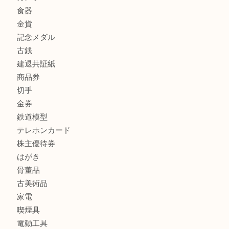
商品カテゴリ
全て
貴金属
宝石
金製品
銀製品
財布
スニーカー
バッグ
ブランド
時計
カメラ
食器