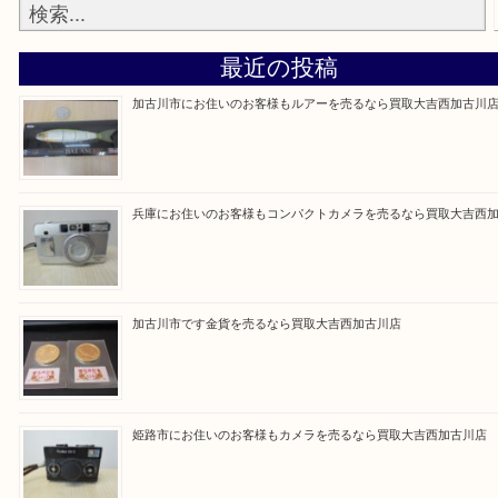
買取大吉西加古川店に来てよかった！そう思ってい
よう丁寧に査定いたします。
Facebook
Twitter
Line
買取ブログ検索
最近の投稿
加古川市にお住いのお客様もルアーを売るなら買取大吉西加