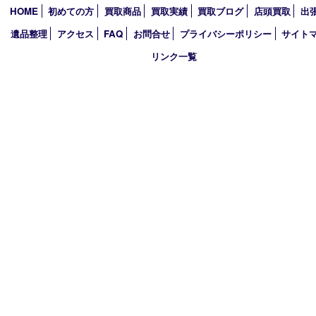
2025年
2024年
2023年
2022年
2021年
2020年
2019年
買取大吉 西加古川店
〒675-0053 兵庫県加古川市米田町船頭200－1 マックスバリュ
TEL 079-432-6675 FAX 079-432-6676
営業時間 10：00～19：00
定休日 年中無休（年末年始を除く）