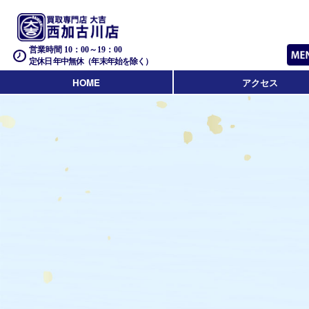
営業時間 10：00～19：00
定休日 年中無休（年末年始を除く）
HOME
アクセス