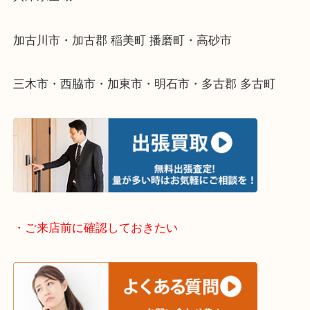
整理したいけどなにが値段つくかわからない…
そんなときはお気軽に下記フォームより出張買取を
ださい。
・出張買取エリアのご紹介
兵庫県全域
加古川市・加古郡 稲美町 播磨町・高砂市
三木市・西脇市・加東市・明石市・多古郡 多古町