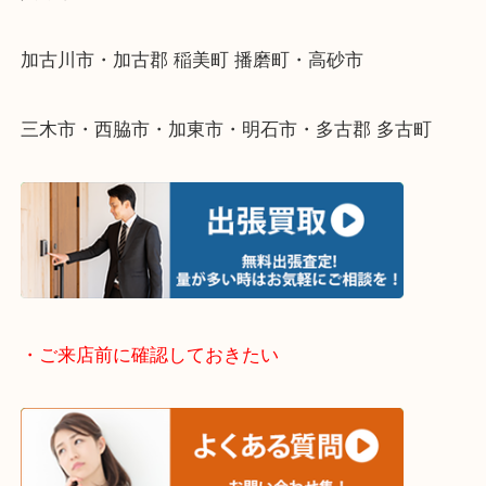
・どんなご依頼もお気軽にご相談ください
終活・遺品整理・生前整理・断捨離・引っ越し
物を整理するケースは年々増えてきています。
整理したいけどなにが値段つくかわからない…
そんなときはお気軽に下記フォームより出張買取を
ださい。