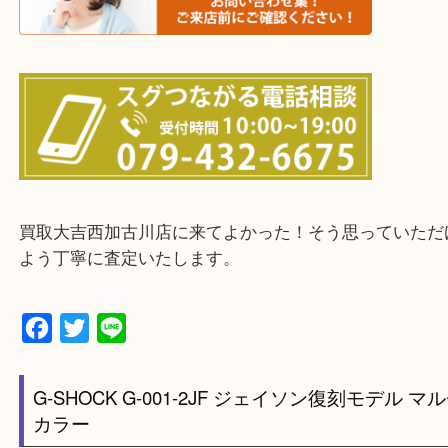
・出張買取エリアのご紹介
兵庫県全域
加古川市・加古郡 稲美町 播磨町・高砂市
三木市・西脇市・加東市・明石市・多古郡 多古町
・ご来店前に確認しておきたい