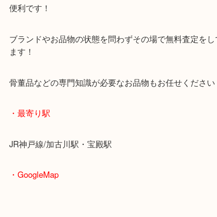
この初代ジェイソンも依然して人気がございます！
今回の復刻モデルのご依頼も大歓迎です！
加古川市にお住いのお客様よりG-SHOCKを売りた
ぜひ買取大吉西加古川店へお越しください！
皆様からのご来店をお待ちしております。
・当店の特徴
年末年始以外は休まず毎日営業しています！