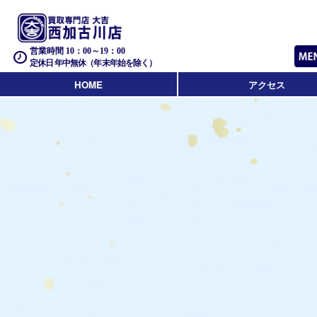
営業時間 10：00～19：00
定休日 年中無休（年末年始を除く）
HOME
アクセス