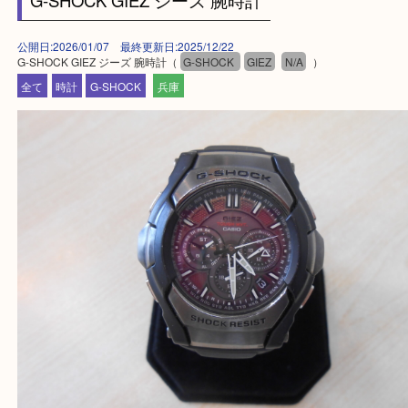
加古川市・加古郡 稲美町 播磨町・高砂市
三木市・西脇市・加東市・明石市・多古郡 多古町
・ご来店前に確認しておきたい