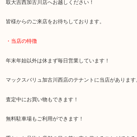
兵庫のお客様よりG-SHOCKをお買取させていただ
た。
2005年の優勝を記念に作られた記念時計のご依頼で
こうした限定品の場合も確かな査定をお約束いたし
ロレックスなどの舶来時計から本日のような日本ブ
時計もお任せください！
兵庫にお住いのお客様もG-SHOCKを売りたい時は
取大吉西加古川店へお越しください！