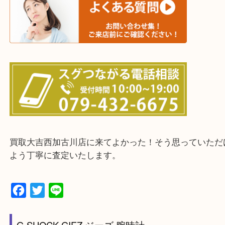
終活・遺品整理・生前整理・断捨離・引っ越し
物を整理するケースは年々増えてきています。
整理したいけどなにが値段つくかわからない…
そんなときはお気軽に下記フォームより出張買取を
ださい。
・出張買取エリアのご紹介
兵庫県全域