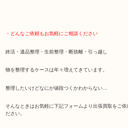
無料駐車場もご利用ができます！
重たいお品物も店舗の目の前に車を停めることがで
便利です！
ブランドやお品物の状態を問わずその場で無料査定
ます！
骨董品などの専門知識が必要なお品物もお任せくだ
・最寄り駅
JR神戸線/加古川駅・宝殿駅