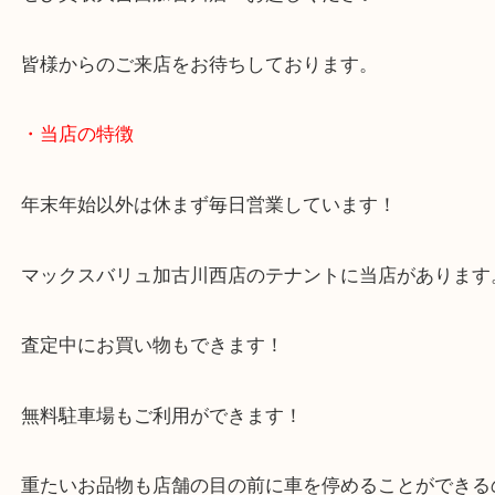
加古川市のお客様よりG-SHOCKをお買取させてい
した。
本日は販売が終わったジェイソンモデルの復刻版の
した！
ちなみに初代はDW-001Jとなっています！