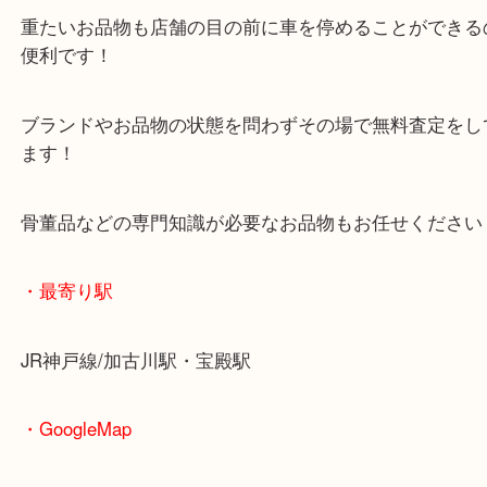
兵庫のお客様よりG-SHOCKをお買取させていただ
た。
本日のGIEZ（ジーズ）シリーズは大人向けのデザ
れています！
ビジネスシーンでも人気がある時計です！
当店ではこうした時計のご依頼も精一杯の査定額を
せていただきます！
ハイブランド品から若い方向けの時計までお任せく