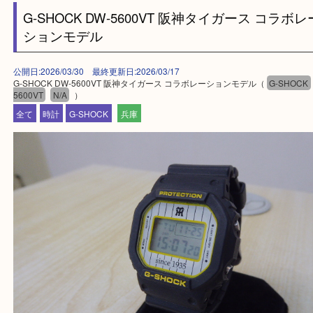
買取大吉西加古川店に来てよかった！そう思ってい
よう丁寧に査定いたします。
Facebook
Twitter
Line
G-SHOCK DW-5600VT 阪神タイガース コ
ションモデル
公開日:2026/03/30 最終更新日:2026/03/17