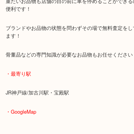
皆様からのご来店をお待ちしております。
・当店の特徴
年末年始以外は休まず毎日営業しています！
マックスバリュ加古川西店のテナントに当店があり
査定中にお買い物もできます！
無料駐車場もご利用ができます！
重たいお品物も店舗の目の前に車を停めることがで