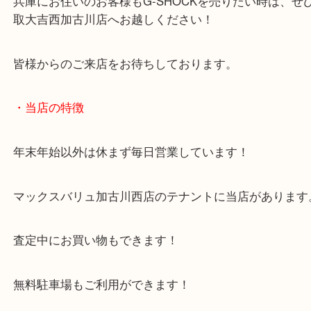
公開日:2026/01/07 最終更新日:2025/12/22
G-SHOCK GIEZ ジーズ 腕時計（
G-SHOCK
GIEZ
N/A
）
全て
時計
G-SHOCK
兵庫