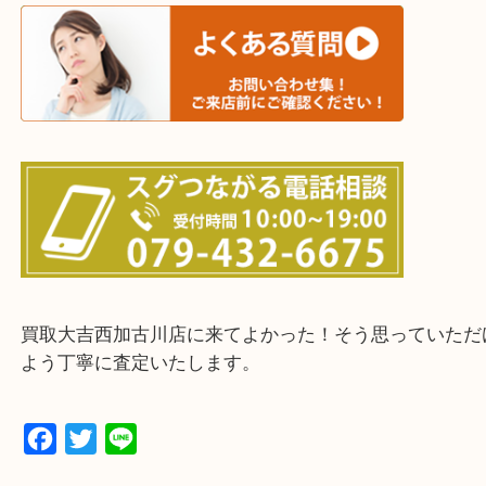
三木市・西脇市・加東市・明石市・多古郡 多古町
・ご来店前に確認しておきたい