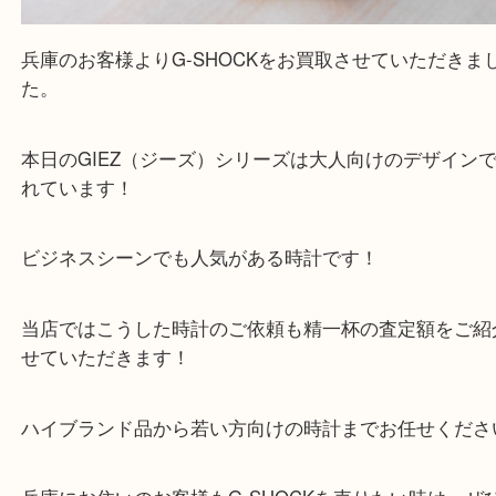
買取大吉西加古川店に来てよかった！そう思ってい
よう丁寧に査定いたします。
Facebook
Twitter
Line
G-SHOCK GIEZ ジーズ 腕時計