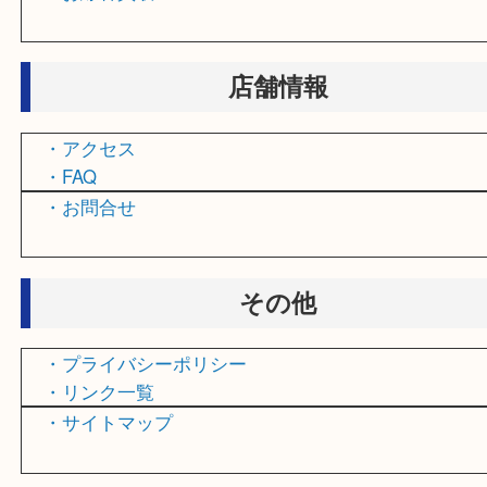
・鉄道模型買取
・家電買取
・釣り道具買取
・おもちゃ買取
・乗馬用品買取
・オルゴール買取
・お線香買取
店舗情報
・アクセス
・FAQ
・お問合せ