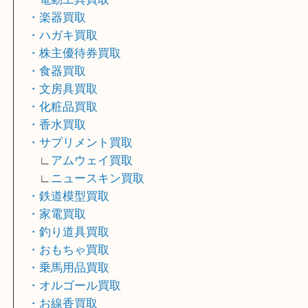
・金貨買取
・金券買取
・商品券買取
・古銭買取
・古美術品買取
・電動工具買取
・楽器買取
・ハガキ買取
・株主優待券買取
・食器買取
・文房具買取
・化粧品買取
・香水買取
・サプリメント買取
∟
アムウェイ買取
∟
ニュースキン買取