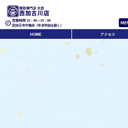
営業時間 10：00～19：00
定休日 年中無休（年末年始を除く）
HOME
アクセス