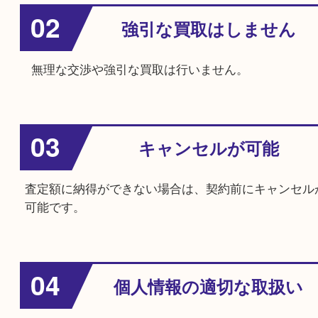
安心してご利用いただくために
01
営業電話等しません
依頼していない顧客への突然の営業電話や訪問
せん。
02
強引な買取はしませ