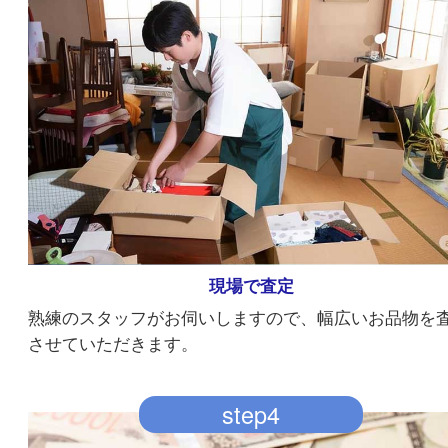
ご自宅に訪問
お車には当店のステッカーなどは貼っていないの
所様の目も気にする必要もありません。
step3