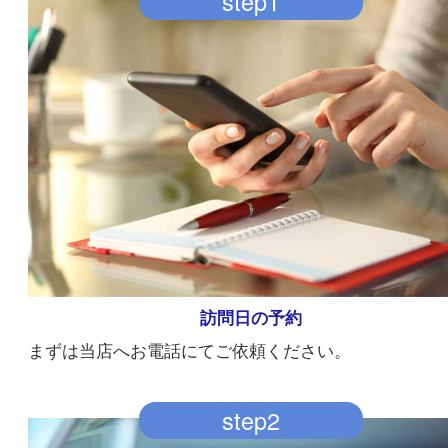
ご依頼までの流れ
step1