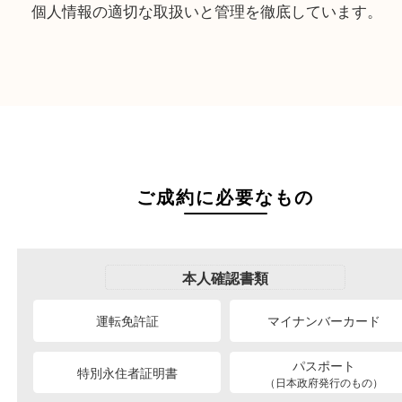
無理な交渉や強引な買取は行いません。
03
キャンセルが可能
査定額に納得ができない場合は、契約前にキャン
可能です。
04
個人情報の適切な取扱