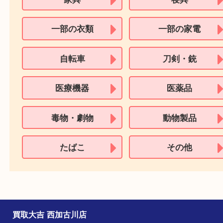
住民基本台帳カード
※在留カードは消費税法改正に伴い令和3年10月1日より、本人確認書
用できません。
※身分証明書の住所に相違がある場合、ご本人様名義の現住所が確認
必要となります。
※18歳未満のお客様からの買取はいたしません。
買取できない商品