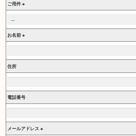
お問合せフォーム
※ は必須項目です。
ご用件 ※
お名前 ※
住所
電話番号