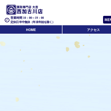
営業時間 10：00～19：00
定休日 年中無休（年末年始を除く）
HOME
アクセス