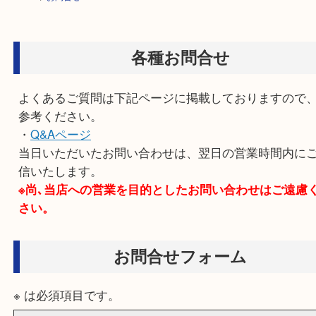
HOME
>
お問合せ
各種お問合せ
よくあるご質問は下記ページに掲載しております
参考ください。
・
Q&Aページ
当日いただいたお問い合わせは、翌日の営業時間
信いたします。
※尚､当店への営業を目的としたお問い合わせはご
さい。