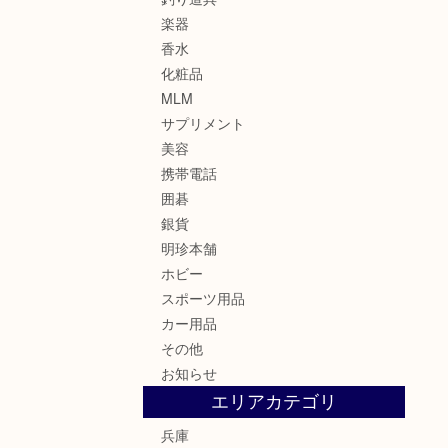
楽器
香水
化粧品
MLM
サプリメント
美容
携帯電話
囲碁
銀貨
明珍本舗
ホビー
スポーツ用品
カー用品
その他
お知らせ
エリアカテゴリ
兵庫