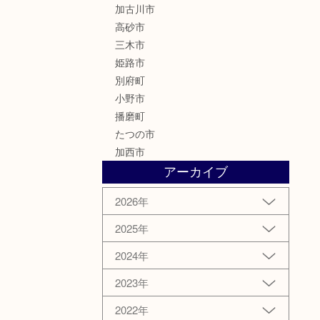
加古川市
高砂市
三木市
姫路市
別府町
小野市
播磨町
たつの市
加西市
アーカイブ
2026年
2025年
2024年
2023年
2022年