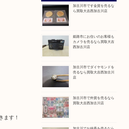
加古川市です金貨を売るな
ら買取大吉西加古川店
姫路市にお住いのお客様も
カメラを売るなら買取大吉
西加古川店
加古川市でダイヤモンドを
売るなら買取大吉西加古川
店
加古川市で外貨を売るなら
買取大吉西加古川店
きます！
加古川でお線香を売るなら