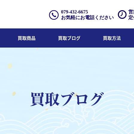
079-432-6675
営
お気軽にお電話ください
定
買取商品
買取ブログ
買取方法