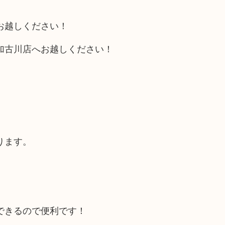
お越しください！
加古川店へお越しください！
ります。
できるので便利です！