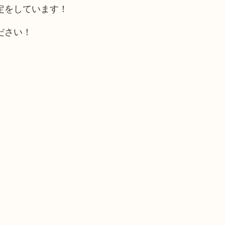
定をしています！
ださい！