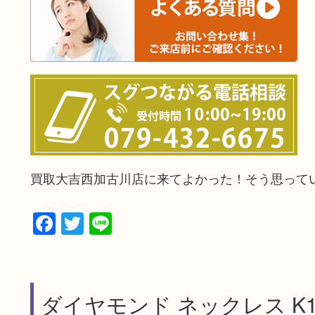
買取大吉西加古川店に来てよかった！そう思って
Facebook
Twitter
Line
ダイヤモンド ネックレス K1