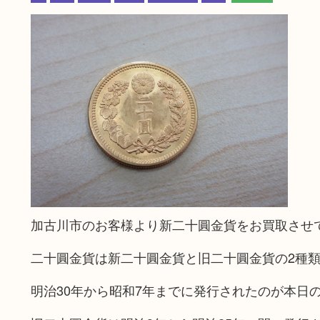
加古川市のお客様より新二十圓金貨をお買取させ
二十圓金貨は新二十圓金貨と旧二十圓金貨の2種
明治30年から昭和7年までに発行されたのが本日