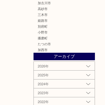
加古川市
高砂市
三木市
姫路市
別府町
小野市
播磨町
たつの市
加西市
アーカイブ
2026年
2025年
2024年
2023年
2022年