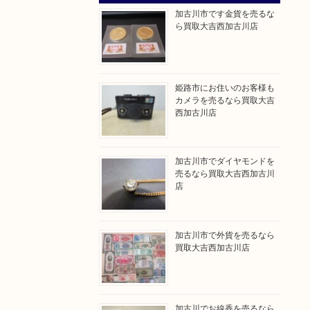
加古川市です金貨を売るな
ら買取大吉西加古川店
姫路市にお住いのお客様も
カメラを売るなら買取大吉
西加古川店
加古川市でダイヤモンドを
売るなら買取大吉西加古川
店
加古川市で外貨を売るなら
買取大吉西加古川店
加古川でお線香を売るなら