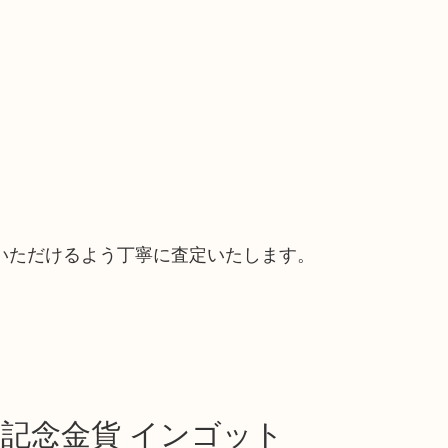
いただけるよう丁寧に査定いたします。
ス 記念金貨 インゴット