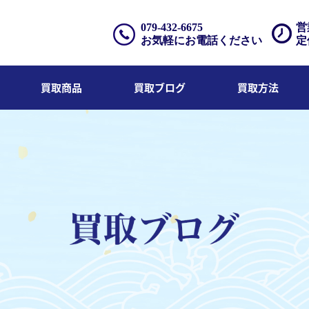
079-432-6675
営
お気軽にお電話ください
定
買取商品
買取ブログ
買取方法