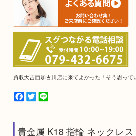
買取大吉西加古川店に来てよかった！そう思って
Facebook
Twitter
Line
貴金属 K18 指輪 ネックレ