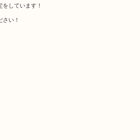
定をしています！
ださい！