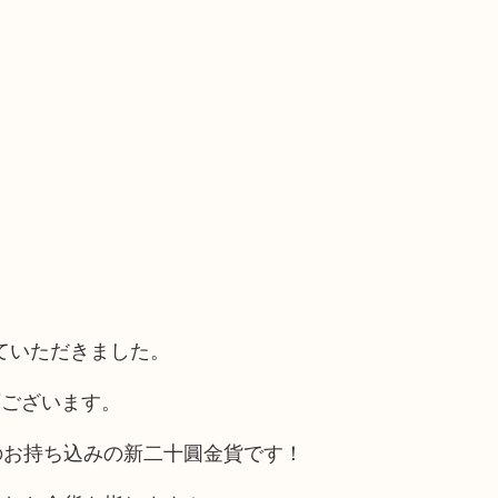
ていただきました。
類ございます。
のお持ち込みの新二十圓金貨です！