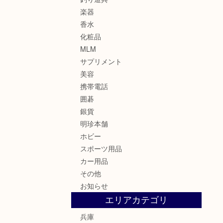
楽器
香水
化粧品
MLM
サプリメント
美容
携帯電話
囲碁
銀貨
明珍本舗
ホビー
スポーツ用品
カー用品
その他
お知らせ
エリアカテゴリ
兵庫