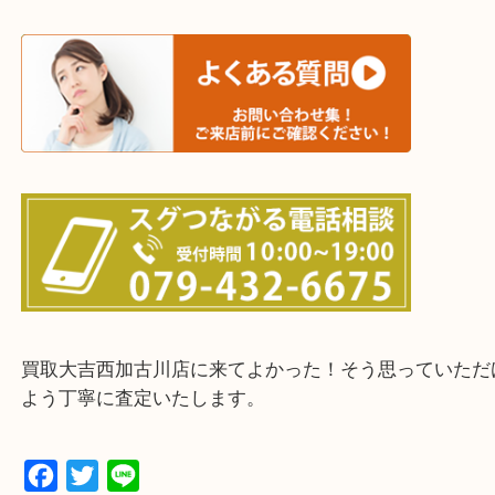
三木市・西脇市・加東市・明石市・多古郡 多古町
・ご来店前に確認しておきたい