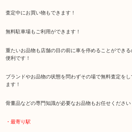
三木市のお客様よりトランシーバーをお買取させて
ました。
本日のアイコムというメーカーですが、実は国内シ
位で、
世界で見てもトップ3に入っている有名メーカーで