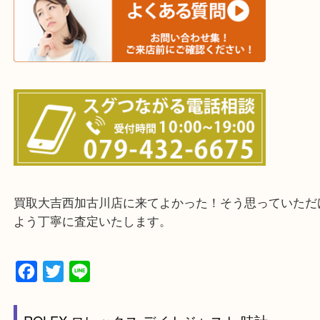
ださい。
・出張買取エリアのご紹介
兵庫県全域
加古川市・加古郡 稲美町 播磨町・高砂市
三木市・西脇市・加東市・明石市・多古郡 多古町