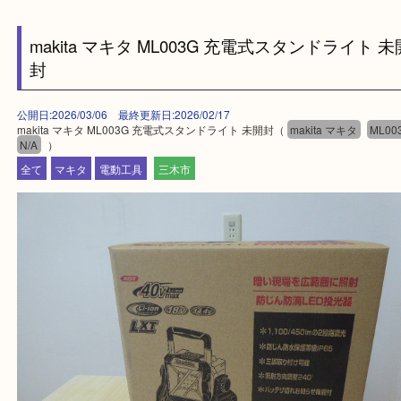
買取大吉西加古川店に来てよかった！そう思ってい
よう丁寧に査定いたします。
Facebook
Twitter
Line
makita マキタ ML003G 充電式スタンドライ
封