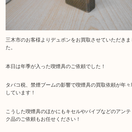
三木市のお客様よりデュポンをお買取させていただ
た。
本日は年季が入った喫煙具のご依頼でした！
タバコ税、禁煙ブームの影響で喫煙具の買取依頼が
しています！