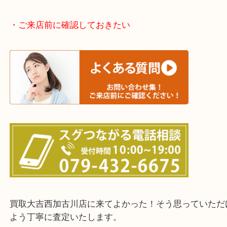
・どんなご依頼もお気軽にご相談ください
終活・遺品整理・生前整理・断捨離・引っ越し
物を整理するケースは年々増えてきています。
整理したいけどなにが値段つくかわからない…
そんなときはお気軽に下記フォームより出張買取を
ださい。