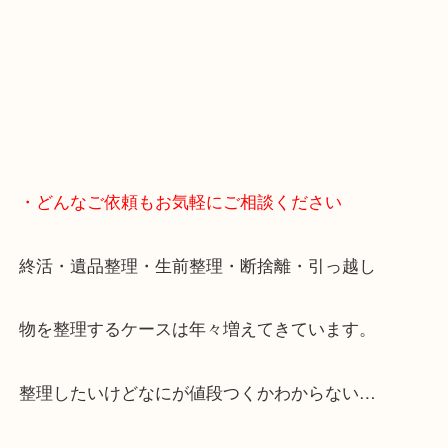
便利です！
ブランドやお品物の状態を問わずその場で無料査定
ます！
骨董品などの専門知識が必要なお品物もお任せくだ
・最寄り駅
JR神戸線/加古川駅・宝殿駅
・GoogleMap