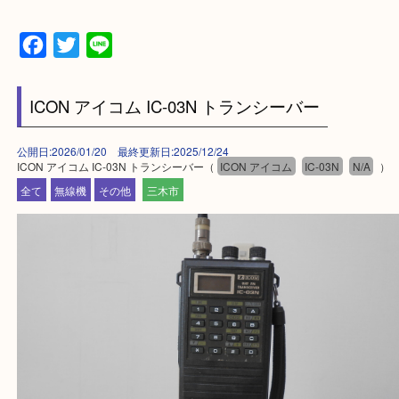
・出張買取エリアのご紹介
兵庫県全域
加古川市・加古郡 稲美町 播磨町・高砂市
三木市・西脇市・加東市・明石市・多古郡 多古町
・ご来店前に確認しておきたい