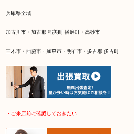
・どんなご依頼もお気軽にご相談ください
終活・遺品整理・生前整理・断捨離・引っ越し
物を整理するケースは年々増えてきています。
整理したいけどなにが値段つくかわからない…
そんなときはお気軽に下記フォームより出張買取を