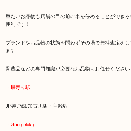
取大吉西加古川店へお越しください！
皆様からのご来店をお待ちしております。
・当店の特徴
年末年始以外は休まず毎日営業しています！
マックスバリュ加古川西店のテナントに当店があり
査定中にお買い物もできます！
無料駐車場もご利用ができます！