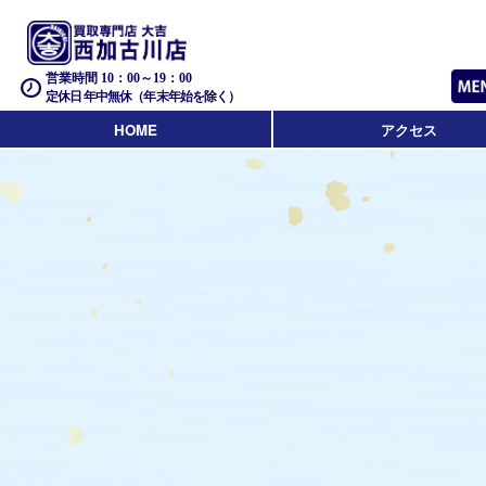
営業時間 10：00～19：00
定休日 年中無休（年末年始を除く）
HOME
アクセス