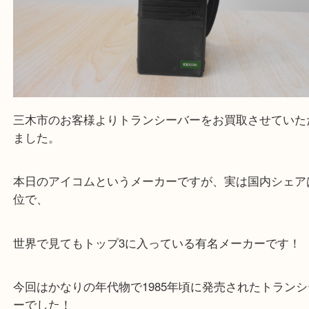
買取大吉西加古川店に来てよかった！そう思ってい
よう丁寧に査定いたします。