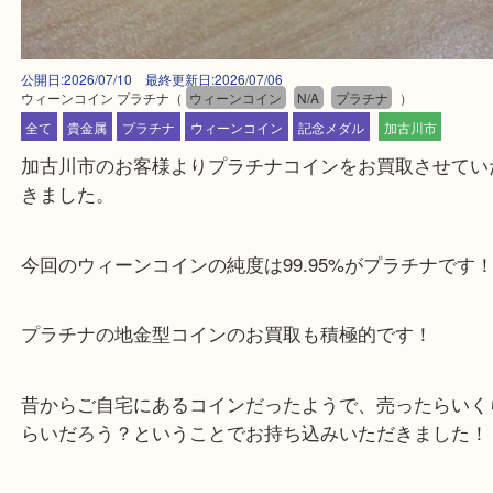
公開日:2026/07/10 最終更新日:2026/07/06
ウィーンコイン プラチナ
（
ウィーンコイン
N/A
プラチナ
）
全て
貴金属
プラチナ
ウィーンコイン
記念メダル
加古川市
加古川市のお客様よりプラチナコインをお買取させ
きました。
今回のウィーンコインの純度は99.95%がプラチナ
プラチナの地金型コインのお買取も積極的です！