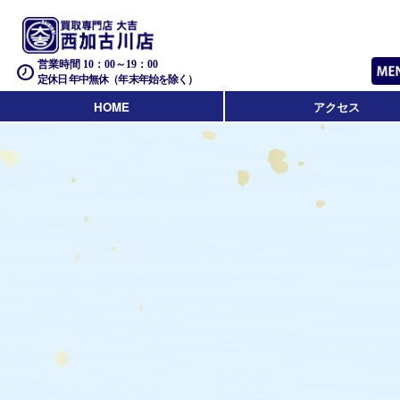
営業時間 10：00～19：00
定休日 年中無休（年末年始を除く）
HOME
アクセス