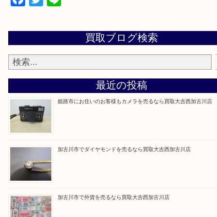
買取大吉西加古川店に来てよかった！そう思ってい
よう丁寧に査定いたします。
Facebook
Twitter
Line
買取ブログ検索