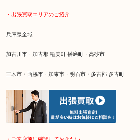
終活・遺品整理・生前整理・断捨離・引っ越し
物を整理するケースは年々増えてきています。
整理したいけどなにが値段つくかわからない…
そんなときはお気軽に下記フォームより出張買取を
ださい。
・出張買取エリアのご紹介
兵庫県全域