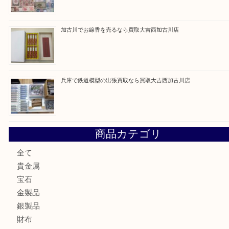
最近の投稿
姫路市にお住いのお客様もカメラを売るなら買取大吉西加古
加古川市でダイヤモンドを売るなら買取大吉西加古川店
加古川市で外貨を売るなら買取大吉西加古川店
加古川でお線香を売るなら買取大吉西加古川店