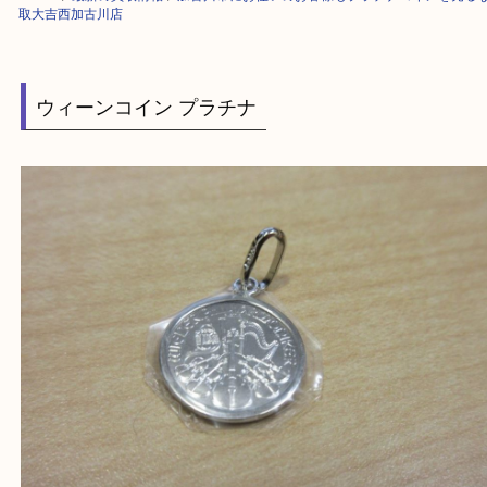
HOME
>
最新の買取情報
>
加古川市にお住いのお客様もプラチナコインを
取大吉西加古川店
ウィーンコイン プラチナ