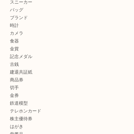
兵庫で鉄道模型の出張買取なら買取大吉西加古川店
商品カテゴリ
全て
貴金属
宝石
金製品
銀製品
財布
スニーカー
バッグ