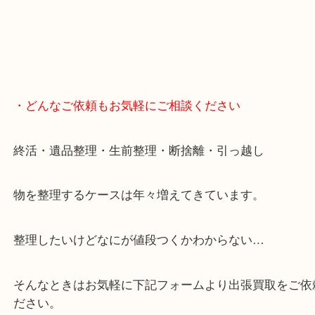
・どんなご依頼もお気軽にご相談ください