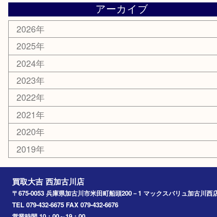
明珍本舗
ホビー
スポーツ用品
カー用品
その他
お知らせ
エリアカテゴリ
兵庫
加古川市
高砂市
三木市
姫路市
別府町
小野市
播磨町