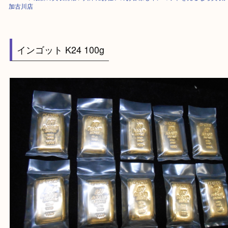
HOME
>
最新の買取情報
>
兵庫にお住いのお客様もインゴットを売るなら
加古川店
インゴット K24 100g