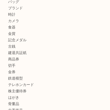
兵庫で鉄道模型の出張買取なら買取大吉西加古川店
商品カテゴリ
全て
貴金属
宝石
金製品
銀製品
財布
スニーカー
バッグ
ブランド