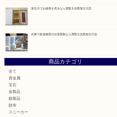
最近の投稿
姫路市にお住いのお客様もカメラを売るなら買取大吉西加古
加古川市でダイヤモンドを売るなら買取大吉西加古川店
加古川市で外貨を売るなら買取大吉西加古川店
加古川でお線香を売るなら買取大吉西加古川店