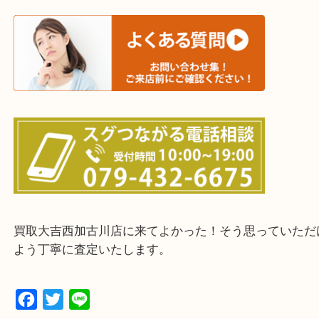
三木市・西脇市・加東市・明石市・多古郡 多古町
・ご来店前に確認しておきたい