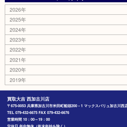
ホビー
スポーツ用品
カー用品
その他
お知らせ
エリアカテゴリ
兵庫
加古川市
高砂市
三木市
姫路市
別府町
小野市
播磨町
たつの市