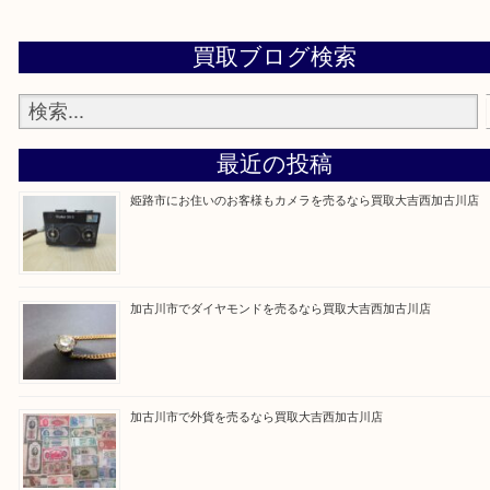
買取大吉西加古川店に来てよかった！そう思ってい
よう丁寧に査定いたします。
Facebook
Twitter
Line
買取ブログ検索