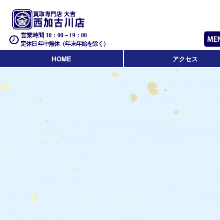
営業時間 10：00～19：00
定休日 年中無休（年末年始を除く）
HOME
アクセス