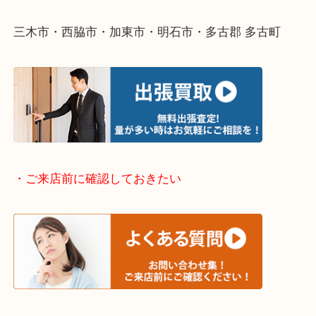
そんなときはお気軽に下記フォームより出張買取を
ださい。
・出張買取エリアのご紹介
兵庫県全域
加古川市・加古郡 稲美町 播磨町・高砂市
三木市・西脇市・加東市・明石市・多古郡 多古町