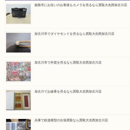
買取大吉西加古川店に来てよかった！そう思ってい
よう丁寧に査定いたします。
Facebook
Twitter
Line
買取ブログ検索
最近の投稿
姫路市にお住いのお客様もカメラを売るなら買取大吉西加古