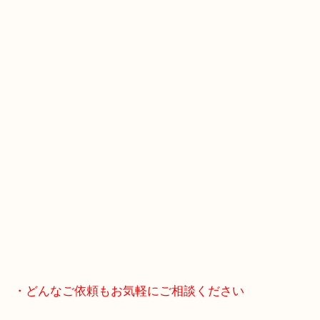
JR神戸線/加古川駅・宝殿駅
・GoogleMap