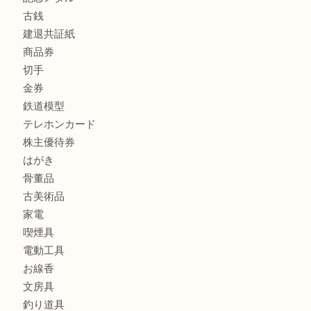
商品カテゴリ
全て
貴金属
宝石
金製品
銀製品
財布
スニーカー
バッグ
ブランド
時計
カメラ
食器
金貨
記念メダル