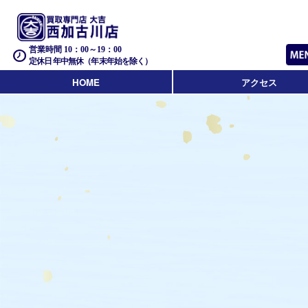
営業時間 10：00～19：00
定休日 年中無休（年末年始を除く）
HOME
アクセス