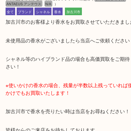
公開日:2025/03/02 最終更新日:2025/08/04
CHANEL シャネル 香水 ANTAEUS アンテウス 未使用
（
CHANEL シャ
ANTAEUS アンテウス
N/A
）
全て
ブランド
シャネル
香水
加古川市
加古川市のお客様より香水をお買取させていただき
未使用品の香水がございましたら当店へご依頼くだ
シャネル等のハイブランド品の場合も高価買取をご
さい！
※使いかけの香水の場合、残量が半数以上残ってい