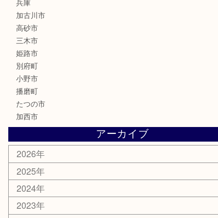
釣り道具
楽器
香水
化粧品
MLM
サプリメント
美容
携帯電話
囲碁
銀貨
明珍本舗
ホビー
スポーツ用品
カー用品
その他
お知らせ