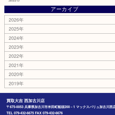
銀貨
明珍本舗
ホビー
スポーツ用品
カー用品
その他
お知らせ
エリアカテゴリ
兵庫
加古川市
高砂市
三木市
姫路市
別府町
小野市