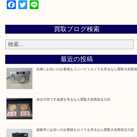
買取大吉西加古川店に来てよかった！そう思ってい
よう丁寧に査定いたします。
Facebook
Twitter
Line
買取ブログ検索