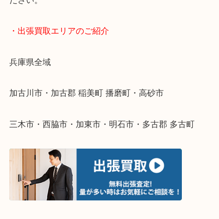
終活・遺品整理・生前整理・断捨離・引っ越し
物を整理するケースは年々増えてきています。
整理したいけどなにが値段つくかわからない…
そんなときはお気軽に下記フォームより出張買取を
ださい。
・出張買取エリアのご紹介
兵庫県全域