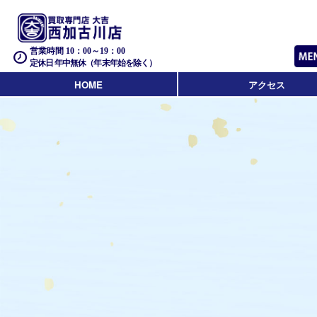
営業時間 10：00～19：00
定休日 年中無休（年末年始を除く）
HOME
アクセス