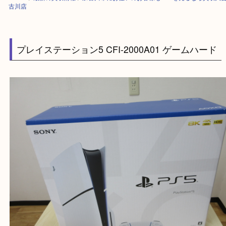
HOME
>
最新の買取情報
>
加古川市にお住いのお客様もPS5を売るなら買
古川店
プレイステーション5 CFI-2000A01 ゲームハー