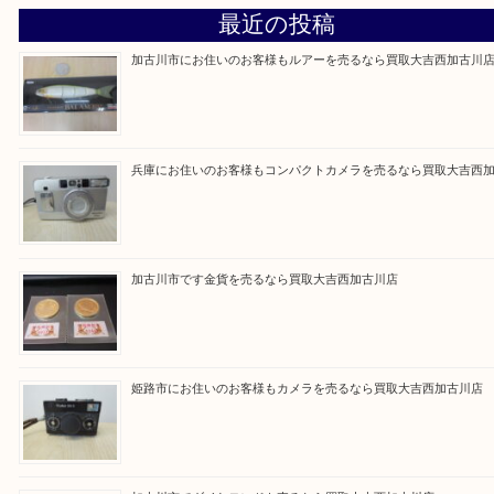
買取大吉西加古川店に来てよかった！そう思ってい
よう丁寧に査定いたします。
Facebook
Twitter
Line
買取ブログ検索
最近の投稿
加古川市にお住いのお客様もルアーを売るなら買取大吉西加