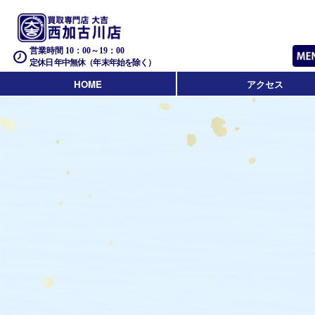
営業時間 10：00～19：00
定休日 年中無休（年末年始を除く）
HOME
アクセス