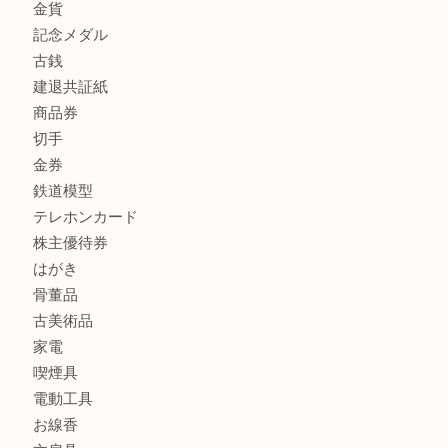
商品カテゴリ
全て
貴金属
宝石
金製品
銀製品
財布
スニーカー
バッグ
ブランド
時計
カメラ
食器
金貨
記念メダル