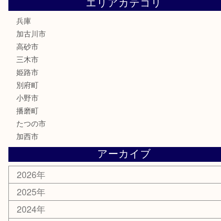
釣り道具
楽器
香水
化粧品
MLM
サプリメント
美容
携帯電話
囲碁
銀貨
明珍本舗
ホビー
スポーツ用品
カー用品
その他
お知らせ