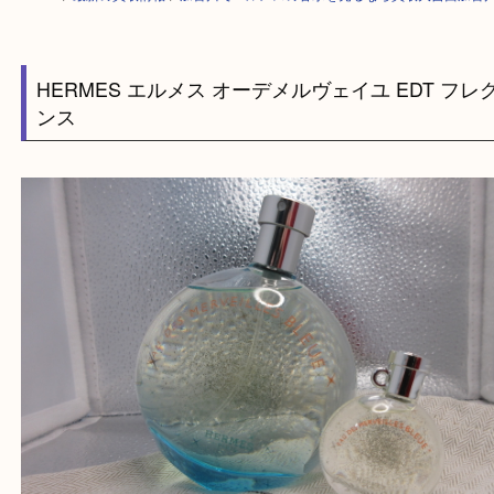
HOME
>
最新の買取情報
>
加古川でエルメスの香水を売るなら買取大吉西
HERMES エルメス オーデメルヴェイユ EDT 
ンス