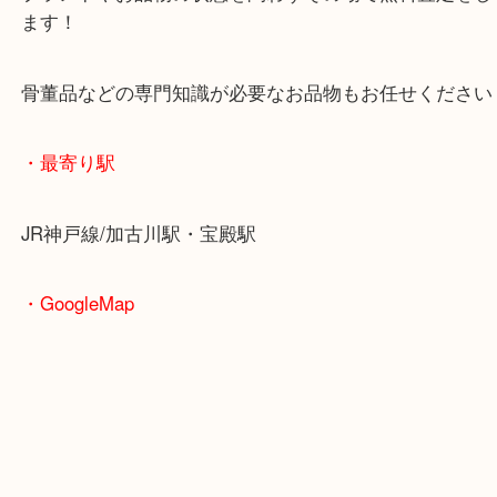
重たいお品物も店舗の目の前に車を停めることがで
便利です！
ブランドやお品物の状態を問わずその場で無料査定
ます！
骨董品などの専門知識が必要なお品物もお任せくだ
・最寄り駅
JR神戸線/加古川駅・宝殿駅