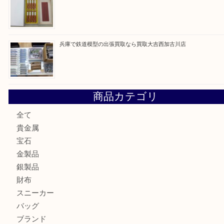
最近の投稿
姫路市にお住いのお客様もカメラを売るなら買取大吉西加古
加古川市でダイヤモンドを売るなら買取大吉西加古川店
加古川市で外貨を売るなら買取大吉西加古川店
加古川でお線香を売るなら買取大吉西加古川店