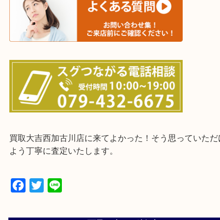
三木市・西脇市・加東市・明石市・多古郡 多古町
・ご来店前に確認しておきたい