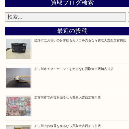
買取大吉西加古川店に来てよかった！そう思ってい
よう丁寧に査定いたします。
Facebook
Twitter
Line
買取ブログ検索