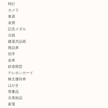
兵庫で鉄道模型の出張買取なら買取大吉西加古川店
商品カテゴリ
全て
貴金属
宝石
金製品
銀製品
財布
スニーカー
バッグ
ブランド
時計
カメラ