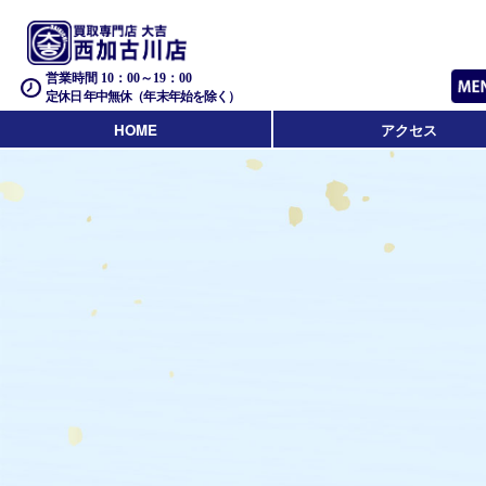
営業時間 10：00～19：00
定休日 年中無休（年末年始を除く）
HOME
アクセス