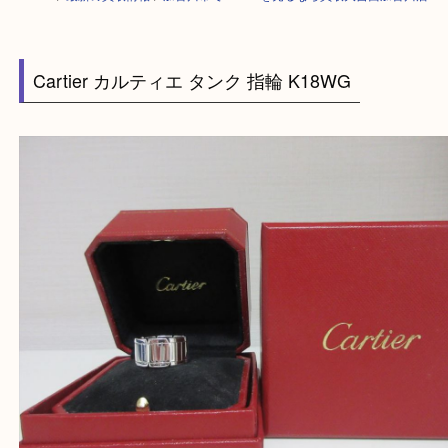
HOME
>
最新の買取情報
>
加古川市でCartierを売るなら買取大吉西加古
Cartier カルティエ タンク 指輪 K18WG