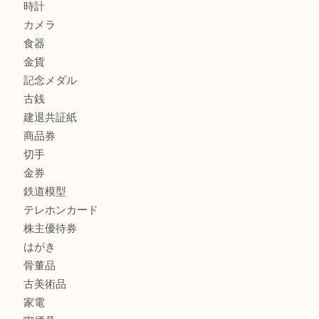
加古川市でダイヤモンドを売るなら買取大吉西加古川店
商品カテゴリ
全て
貴金属
宝石
金製品
銀製品
財布
スニーカー
バッグ
ブランド
時計