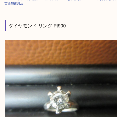
HOME
>
最新の買取情報
>
高砂市にお住いのお客様もダイヤモンドを売る
吉西加古川店
ダイヤモンド リング Pt900