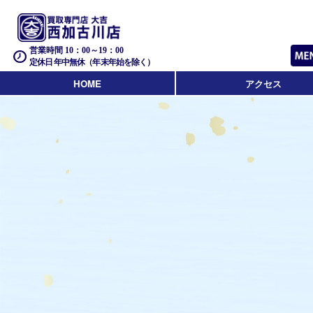
営業時間 10：00～19：00
定休日 年中無休（年末年始を除く）
HOME
アクセス