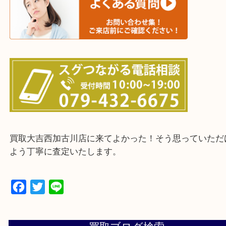
三木市・西脇市・加東市・明石市・多古郡 多古町
・ご来店前に確認しておきたい