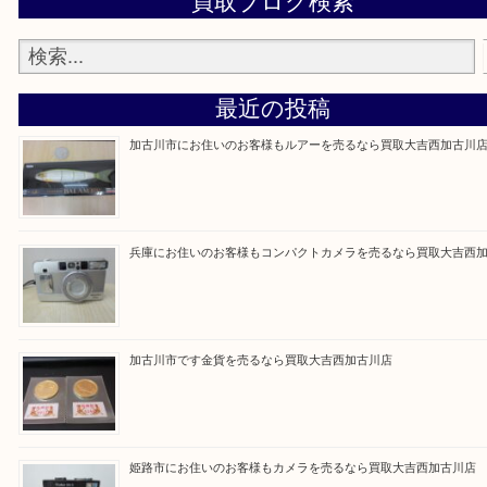
買取大吉西加古川店に来てよかった！そう思ってい
よう丁寧に査定いたします。
Facebook
Twitter
Line
買取ブログ検索