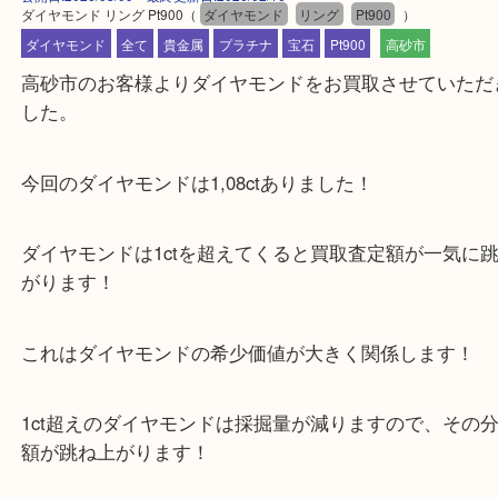
公開日:2026/03/09 最終更新日:2026/02/16
ダイヤモンド リング Pt900
（
ダイヤモンド
リング
Pt900
）
ダイヤモンド
全て
貴金属
プラチナ
宝石
Pt900
高砂市
高砂市のお客様よりダイヤモンドをお買取させてい
した。
今回のダイヤモンドは1,08ctありました！
ダイヤモンドは1ctを超えてくると買取査定額が一
がります！