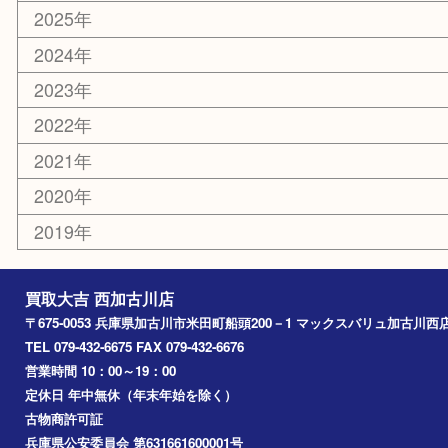
スポーツ用品
カー用品
その他
お知らせ
エリアカテゴリ
兵庫
加古川市
高砂市
三木市
姫路市
別府町
小野市
播磨町
たつの市
加西市