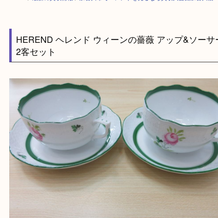
HOME
>
最新の買取情報
>
加古川市でヘレンドを売るなら買取大吉西加古
HEREND ヘレンド ウィーンの薔薇 アップ&ソ
2客セット