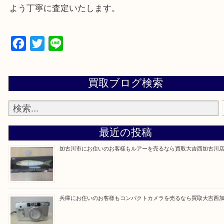
買取大吉西加古川店に来てよかった！そう思ってい
よう丁寧に査定いたします。
Facebook
Twitter
Line