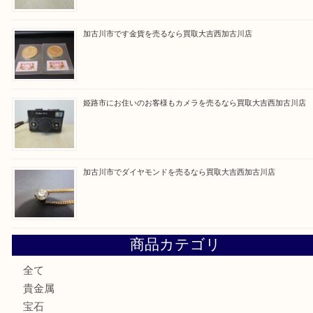
買取ブログ検索
最近の投稿
加古川市にお住いのお客様もルアーを売るなら買取大吉西加
兵庫にお住いのお客様もコンパクトカメラを売るなら買取大
加古川市です金貨を売るなら買取大吉西加古川店