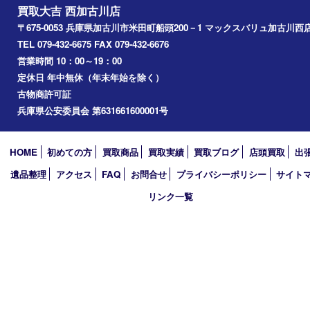
別府町
小野市
播磨町
たつの市
加西市
アーカイブ
2026年
2025年
2024年
2023年
2022年
2021年
2020年