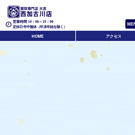
営業時間 10：00～19：00
定休日 年中無休（年末年始を除く）
HOME
アクセス