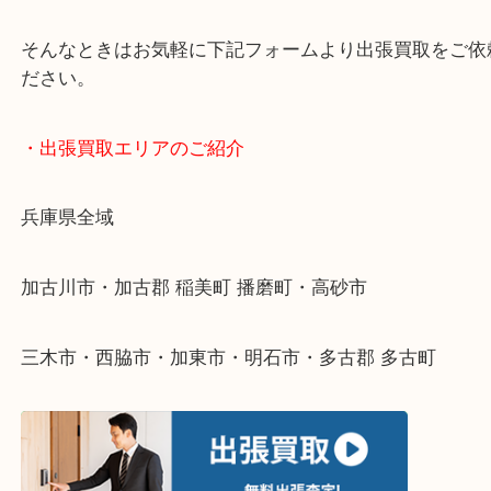
・どんなご依頼もお気軽にご相談ください
終活・遺品整理・生前整理・断捨離・引っ越し
物を整理するケースは年々増えてきています。
整理したいけどなにが値段つくかわからない…
そんなときはお気軽に下記フォームより出張買取を
ださい。
・出張買取エリアのご紹介