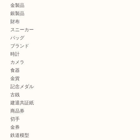
姫路市にお住いのお客様もカメラを売るなら買取大吉西加古
加古川市でダイヤモンドを売るなら買取大吉西加古川店
商品カテゴリ
全て
貴金属
宝石
金製品