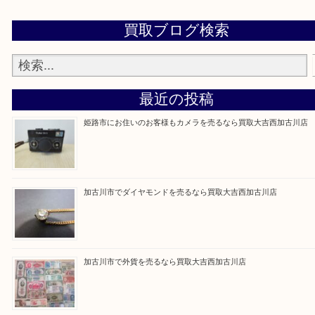
買取大吉西加古川店に来てよかった！そう思ってい
よう丁寧に査定いたします。
Facebook
Twitter
Line
買取ブログ検索