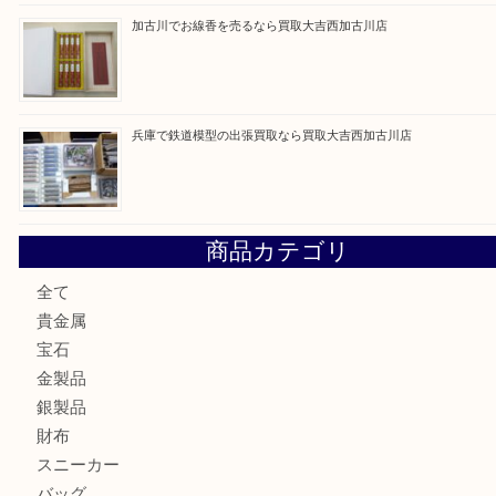
最近の投稿
姫路市にお住いのお客様もカメラを売るなら買取大吉西加古
加古川市でダイヤモンドを売るなら買取大吉西加古川店
加古川市で外貨を売るなら買取大吉西加古川店
加古川でお線香を売るなら買取大吉西加古川店