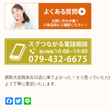
三木市・西脇市・加東市・明石市・多古郡 多古町
・ご来店前に確認しておきたい