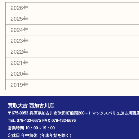
ホビー
スポーツ用品
カー用品
その他
お知らせ
エリアカテゴリ
兵庫
加古川市
高砂市
三木市
姫路市
別府町
小野市
播磨町
たつの市