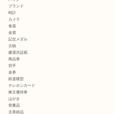
兵庫で鉄道模型の出張買取なら買取大吉西加古川店
商品カテゴリ
全て
貴金属
宝石
金製品
銀製品
財布
スニーカー
バッグ
ブランド