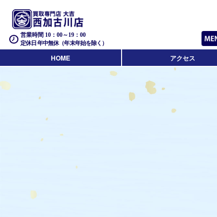
営業時間 10：00～19：00
定休日 年中無休（年末年始を除く）
HOME
アクセス