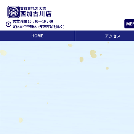
営業時間 10：00～19：00
定休日 年中無休（年末年始を除く）
HOME
アクセス