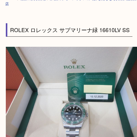
HOME
>
最新の買取情報
>
加古川市でロレックスの時計を売るなら買取大
店
ROLEX ロレックス サブマリーナ緑 16610LV S