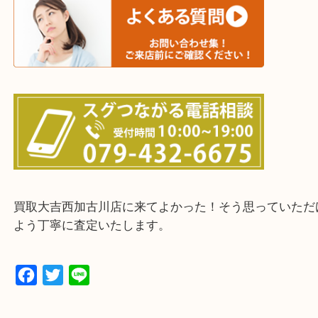
三木市・西脇市・加東市・明石市・多古郡 多古町
・ご来店前に確認しておきたい