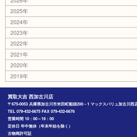
ホビー
スポーツ用品
カー用品
その他
お知らせ
エリアカテゴリ
兵庫
加古川市
高砂市
三木市
姫路市
別府町
小野市
播磨町
たつの市