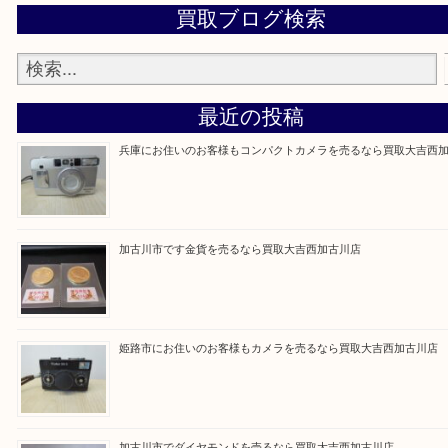
買取大吉西加古川店に来てよかった！そう思ってい
よう丁寧に査定いたします。
Facebook
Twitter
Line
買取ブログ検索