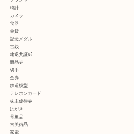
加古川市で外貨を売るなら買取大吉西加古川店
商品カテゴリ
全て
貴金属
宝石
金製品
銀製品
財布
スニーカー
バッグ
ブランド