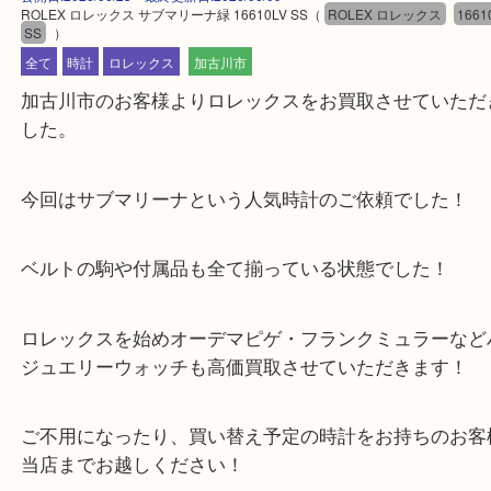
公開日:2026/06/23 最終更新日:2026/06/09
ROLEX ロレックス サブマリーナ緑 16610LV SS
（
ROLEX ロレックス
SS
）
全て
時計
ロレックス
加古川市
加古川市のお客様よりロレックスをお買取させてい
した。
今回はサブマリーナという人気時計のご依頼でした
ベルトの駒や付属品も全て揃っている状態でした！