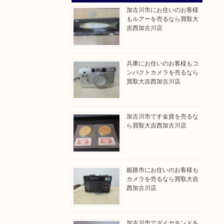
加古川市にお住いのお客様
もルアーを売るなら買取大
吉西加古川店
兵庫にお住いのお客様もコ
ンパクトカメラを売るなら
買取大吉西加古川店
加古川市です金貨を売るな
ら買取大吉西加古川店
姫路市にお住いのお客様も
カメラを売るなら買取大吉
西加古川店
加古川市でダイヤモンドを