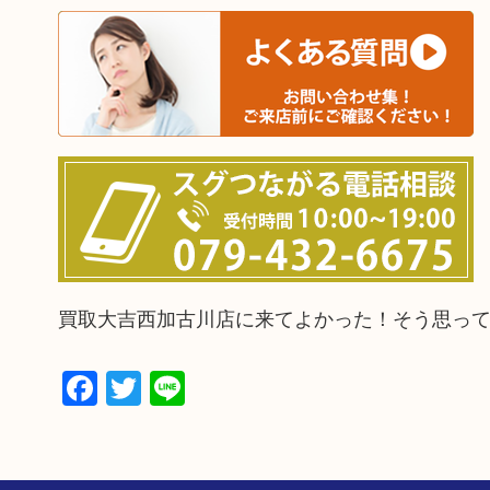
買取大吉西加古川店に来てよかった！そう思っ
Facebook
Twitter
Line