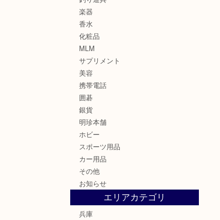
楽器
香水
化粧品
MLM
サプリメント
美容
携帯電話
囲碁
銀貨
明珍本舗
ホビー
スポーツ用品
カー用品
その他
お知らせ
エリアカテゴリ
兵庫