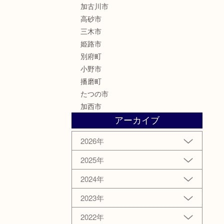
加古川市
高砂市
三木市
姫路市
別府町
小野市
播磨町
たつの市
加西市
アーカイブ
2026年
2025年
2024年
2023年
2022年