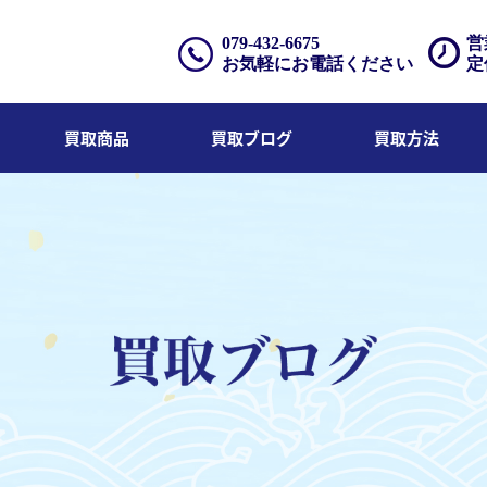
079-432-6675
営
お気軽にお電話ください
定
買取商品
買取ブログ
買取方法