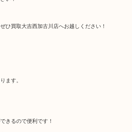
、ぜひ買取大吉西加古川店へお越しください！
あります。
ができるので便利です！