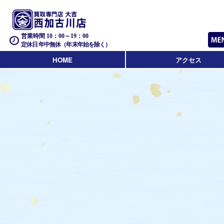
営業時間 10：00～19：00
定休日 年中無休（年末年始を除く）
HOME
アクセス