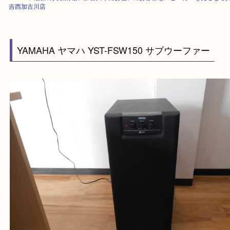
HOME
>
最新の買取情報
>
加古川市にお住いのお客様もスピーカーを売る
吉西加古川店
YAMAHA ヤマハ YST-FSW150 サブウーファー