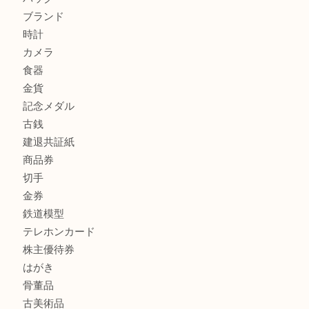
加古川市でダイヤモンドを売るなら買取大吉西加古川店
商品カテゴリ
全て
貴金属
宝石
金製品
銀製品
財布
スニーカー
バッグ
ブランド