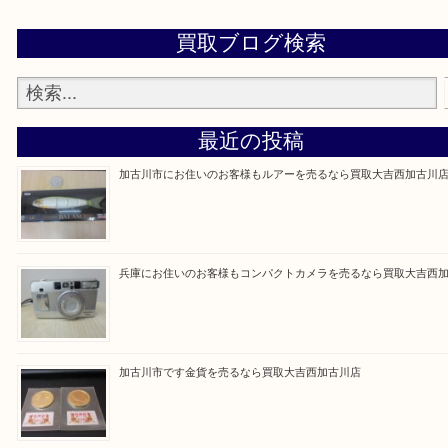
買取大吉西加古川店に来てよかった！そう思ってい
よう丁寧に査定いたします。
Facebook
Twitter
Line
買取ブログ検索