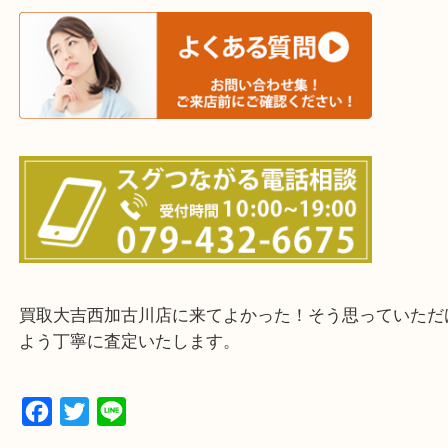
三木市・西脇市・加東市・明石市・多古郡 多古町
・ご来店前に確認しておきたい