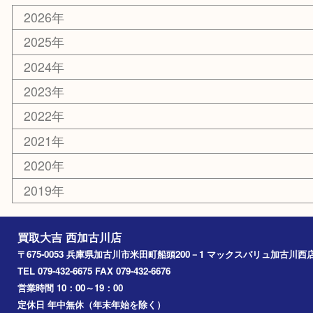
ホビー
スポーツ用品
カー用品
その他
お知らせ
エリアカテゴリ
兵庫
加古川市
高砂市
三木市
姫路市
別府町
小野市
播磨町
たつの市