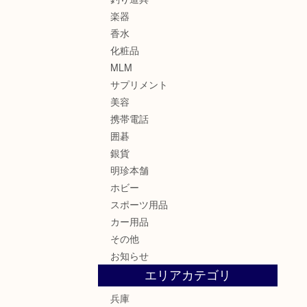
楽器
香水
化粧品
MLM
サプリメント
美容
携帯電話
囲碁
銀貨
明珍本舗
ホビー
スポーツ用品
カー用品
その他
お知らせ
エリアカテゴリ
兵庫