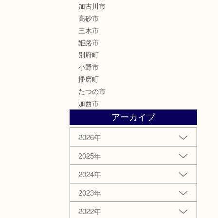
加古川市
高砂市
三木市
姫路市
別府町
小野市
播磨町
たつの市
加西市
アーカイブ
2026年
2025年
2024年
2023年
2022年