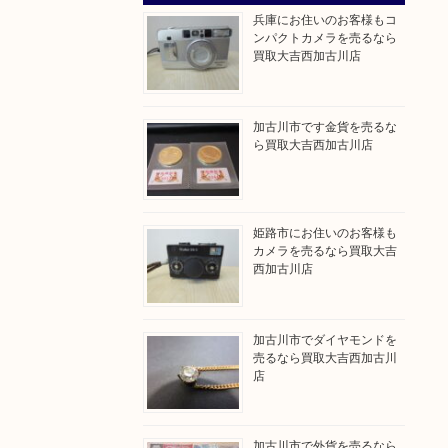
兵庫にお住いのお客様もコ
ンパクトカメラを売るなら
買取大吉西加古川店
加古川市です金貨を売るな
ら買取大吉西加古川店
姫路市にお住いのお客様も
カメラを売るなら買取大吉
西加古川店
加古川市でダイヤモンドを
売るなら買取大吉西加古川
店
加古川市で外貨を売るなら