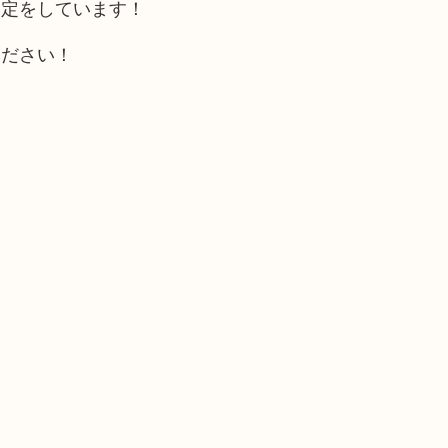
査定をしています！
ください！