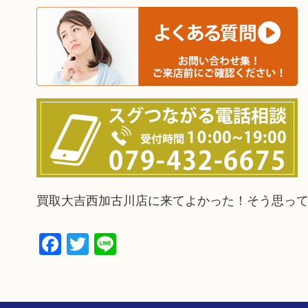
買取大吉西加古川店に来てよかった！そう思っ
Facebook
Twitter
Line