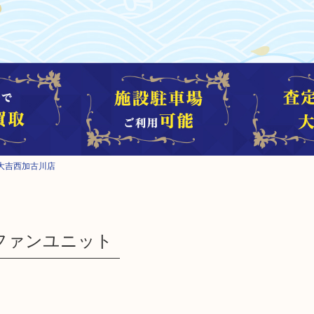
大吉西加古川店
 ファンユニット