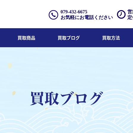
079-432-6675
営
お気軽にお電話ください
定
買取商品
買取ブログ
買取方法