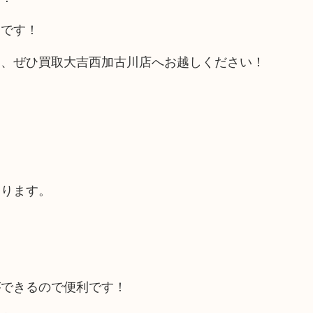
迎です！
は、ぜひ買取大吉西加古川店へお越しください！
あります。
ができるので便利です！