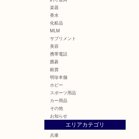
楽器
香水
化粧品
MLM
サプリメント
美容
携帯電話
囲碁
銀貨
明珍本舗
ホビー
スポーツ用品
カー用品
その他
お知らせ
エリアカテゴリ
兵庫