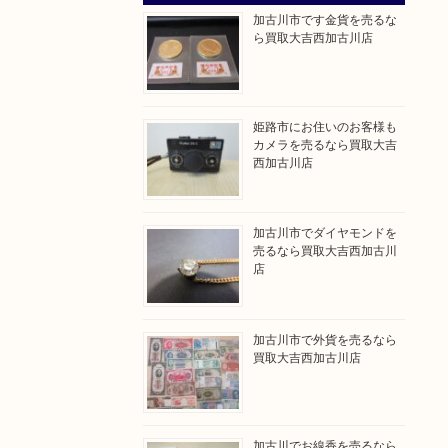
加古川市です金貨を売るな
ら買取大吉西加古川店
姫路市にお住いのお客様も
カメラを売るなら買取大吉
西加古川店
加古川市でダイヤモンドを
売るなら買取大吉西加古川
店
加古川市で外貨を売るなら
買取大吉西加古川店
加古川でお線香を売るなら