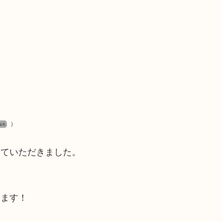
）
N/A
せていただきました。
います！