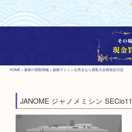
HOME
>
最新の買取情報
>
姫路でミシンを売るなら買取大吉西加古川店
JANOME ジャノメミシン SECio11