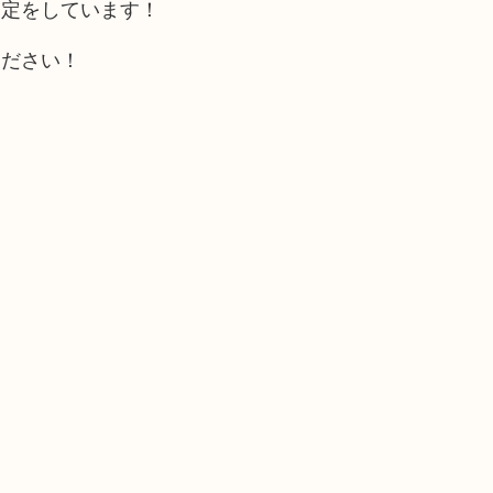
査定をしています！
ください！