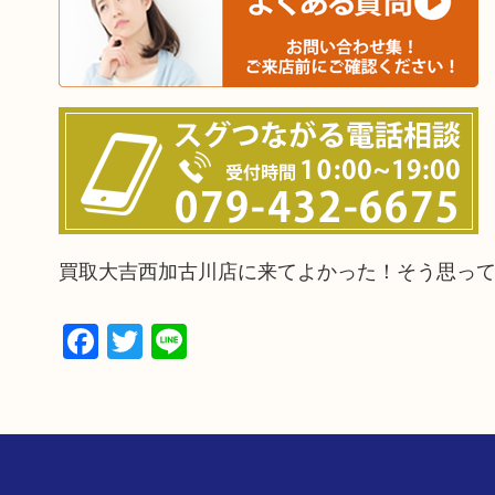
買取大吉西加古川店に来てよかった！そう思っ
Facebook
Twitter
Line