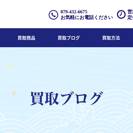
079-432-6675
営
お気軽にお電話ください
定
買取商品
買取ブログ
買取方法