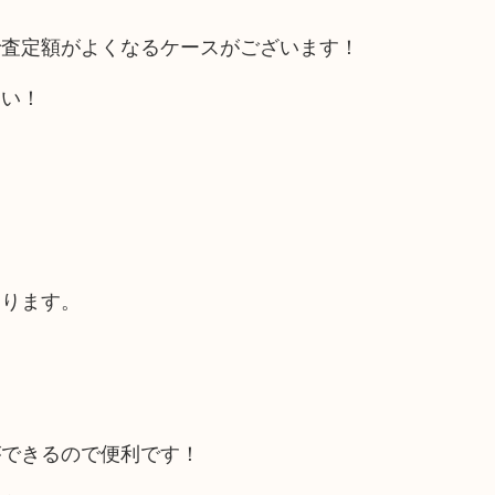
で査定額がよくなるケースがございます！
さい！
あります。
ができるので便利です！