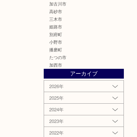
加古川市
高砂市
三木市
姫路市
別府町
小野市
播磨町
たつの市
加西市
アーカイブ
2026年
2025年
2024年
2023年
2022年