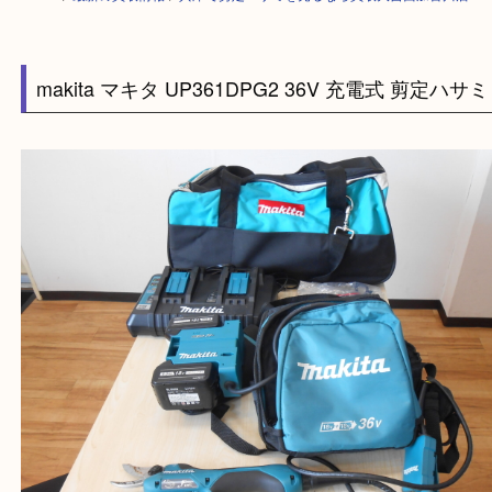
HOME
>
最新の買取情報
>
兵庫で剪定ハサミを売るなら買取大吉西加古川
makita マキタ UP361DPG2 36V 充電式 剪定