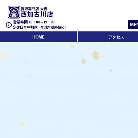
営業時間 10：00～19：00
定休日 年中無休（年末年始を除く）
HOME
アクセス