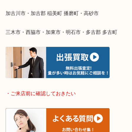
整理したいけどなにが値段つくかわからない…
そんなときはお気軽に下記フォームより出張買取を
ださい。
・出張買取エリアのご紹介
兵庫県全域
加古川市・加古郡 稲美町 播磨町・高砂市
三木市・西脇市・加東市・明石市・多古郡 多古町