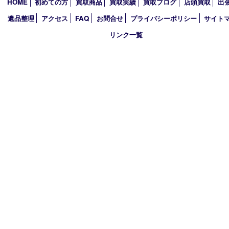
2026年
2025年
2024年
2023年
2022年
2021年
2020年
2019年
買取大吉 西加古川店
〒675-0053 兵庫県加古川市米田町船頭200－1 マックスバリュ
TEL 079-432-6675 FAX 079-432-6676
営業時間 10：00～19：00