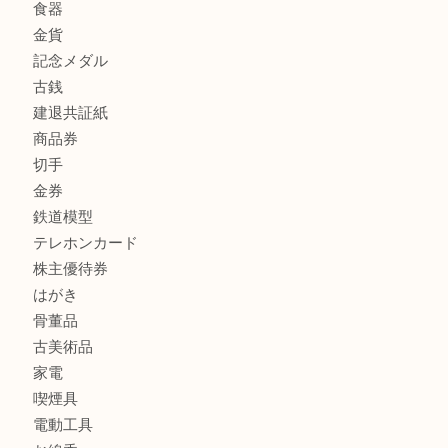
商品カテゴリ
全て
貴金属
宝石
金製品
銀製品
財布
スニーカー
バッグ
ブランド
時計
カメラ
食器