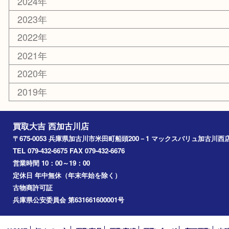
その他
お知らせ
エリアカテゴリ
兵庫
加古川市
高砂市
三木市
姫路市
別府町
小野市
播磨町
たつの市
加西市
アーカイブ