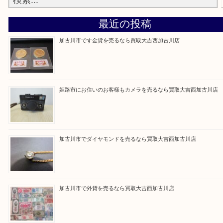
買取大吉西加古川店に来てよかった！そう思ってい
よう丁寧に査定いたします。
Facebook
Twitter
Line
買取ブログ検索
最近の投稿