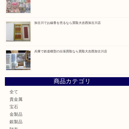
最近の投稿
姫路市にお住いのお客様もカメラを売るなら買取大吉西加古
加古川市でダイヤモンドを売るなら買取大吉西加古川店
加古川市で外貨を売るなら買取大吉西加古川店