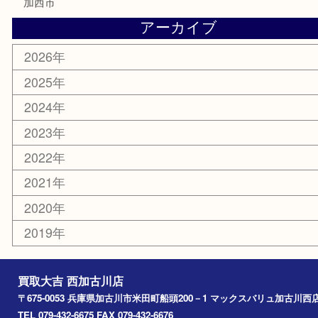
銀貨
明珍本舗
ホビー
スポーツ用品
カー用品
その他
お知らせ
エリアカテゴリ
兵庫
加古川市
高砂市
三木市
姫路市
別府町
小野市