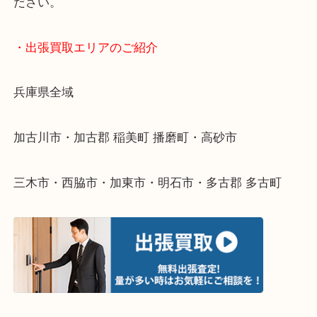
終活・遺品整理・生前整理・断捨離・引っ越し
物を整理するケースは年々増えてきています。
整理したいけどなにが値段つくかわからない…
そんなときはお気軽に下記フォームより出張買取を
ださい。
・出張買取エリアのご紹介
兵庫県全域