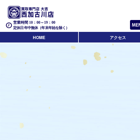
営業時間 10：00～19：00
定休日 年中無休（年末年始を除く）
HOME
アクセス