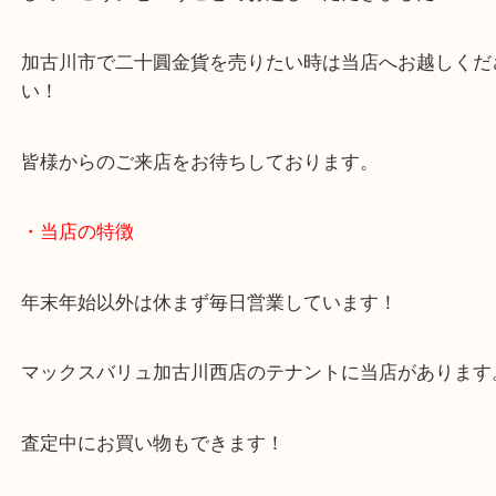
発行された年代の違いと発行数に大きな違いがござ
お客様も古銭収集が趣味でしたが、そろそろ身の回
していこう。ということでお越しいただきました！
加古川市で二十圓金貨を売りたい時は当店へお越し
い！
皆様からのご来店をお待ちしております。
・当店の特徴
年末年始以外は休まず毎日営業しています！