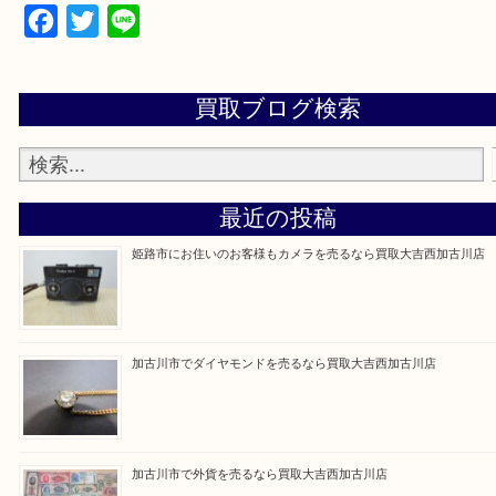
買取大吉西加古川店に来てよかった！そう思ってい
よう丁寧に査定いたします。
Facebook
Twitter
Line
買取ブログ検索