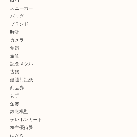
加古川でお線香を売るなら買取大吉西加古川店
兵庫で鉄道模型の出張買取なら買取大吉西加古川店
商品カテゴリ
全て
貴金属
宝石
金製品
銀製品
財布
スニーカー