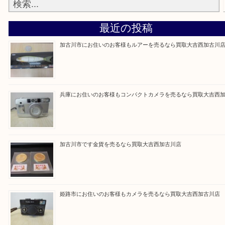
買取大吉西加古川店に来てよかった！そう思ってい
よう丁寧に査定いたします。
Facebook
Twitter
Line
買取ブログ検索
最近の投稿