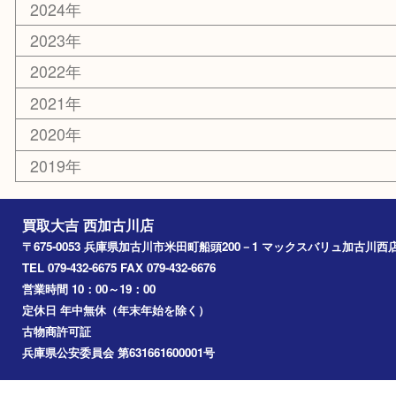
カー用品
その他
お知らせ
エリアカテゴリ
兵庫
加古川市
高砂市
三木市
姫路市
別府町
小野市
播磨町
たつの市
加西市
アーカイブ