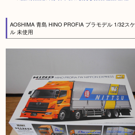
HOME
>
最新の買取情報
>
高砂でプラモデルを売るなら買取大吉西加古川
AOSHIMA 青島 HINO PROFIA プラモデル 1/
ル 未使用