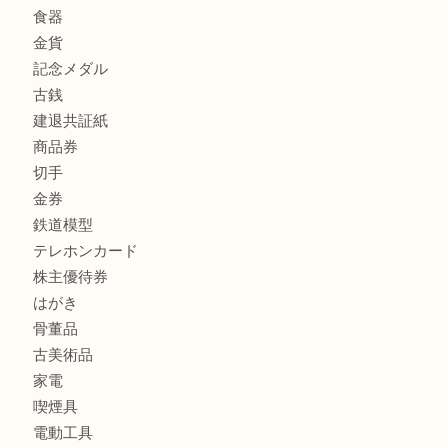
商品カテゴリ
全て
貴金属
宝石
金製品
銀製品
財布
スニーカー
バッグ
ブランド
時計
カメラ