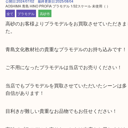
公開日:2024/07/02 最終更新日:2025/08/04
AOSHIMA 青島 HINO PROFIA プラモデル 1/32スケール 未使用
（ ）
全て
プラモデル
高砂市
高砂のお客様よりプラモデルをお買取させていただ
た。
青島文化教材社の貴重なプラモデルのお持ち込みで
ご不用になったプラモデルは当店でお売りください