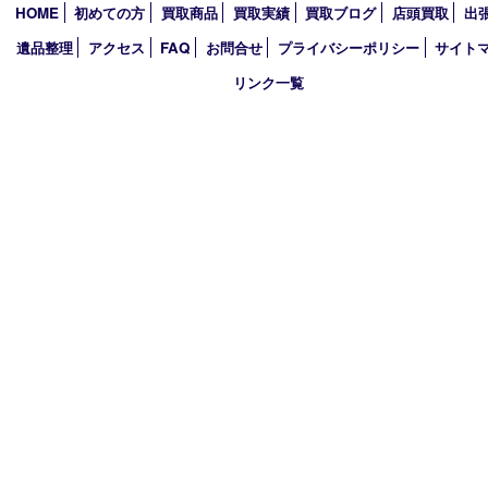
2026年
2025年
2024年
2023年
2022年
2021年
2020年
2019年
買取大吉 西加古川店
〒675-0053 兵庫県加古川市米田町船頭200－1 マックスバリュ
TEL 079-432-6675 FAX 079-432-6676
営業時間 10：00～19：00