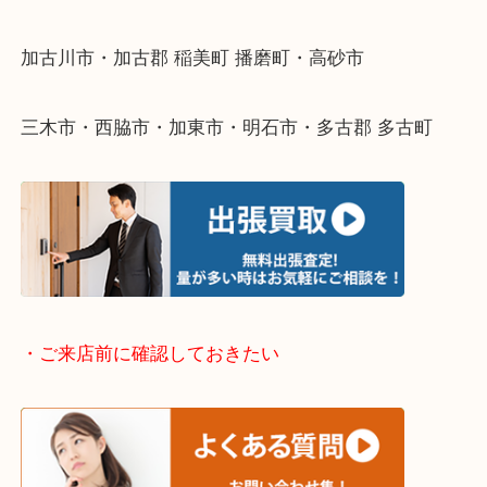
整理したいけどなにが値段つくかわからない…
そんなときはお気軽に下記フォームより出張買取を
ださい。
・出張買取エリアのご紹介
兵庫県全域
加古川市・加古郡 稲美町 播磨町・高砂市
三木市・西脇市・加東市・明石市・多古郡 多古町