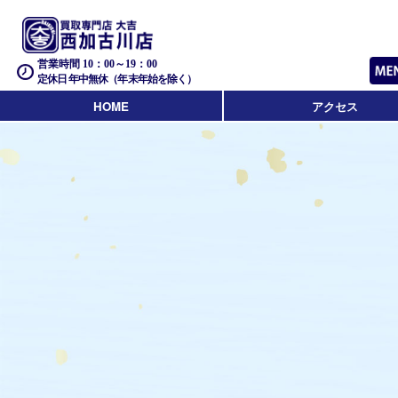
営業時間 10：00～19：00
定休日 年中無休（年末年始を除く）
HOME
アクセス