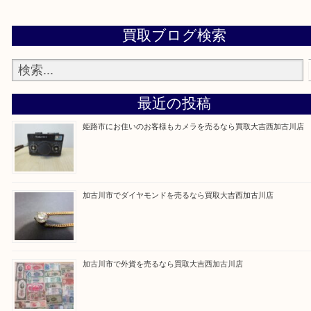
買取大吉西加古川店に来てよかった！そう思ってい
よう丁寧に査定いたします。
Facebook
Twitter
Line
買取ブログ検索