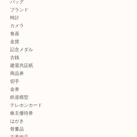
兵庫で鉄道模型の出張買取なら買取大吉西加古川店
商品カテゴリ
全て
貴金属
宝石
金製品
銀製品
財布
スニーカー
バッグ
ブランド