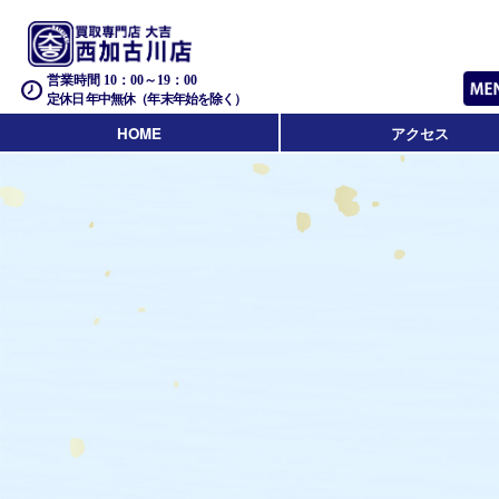
営業時間 10：00～19：00
定休日 年中無休（年末年始を除く）
HOME
アクセス