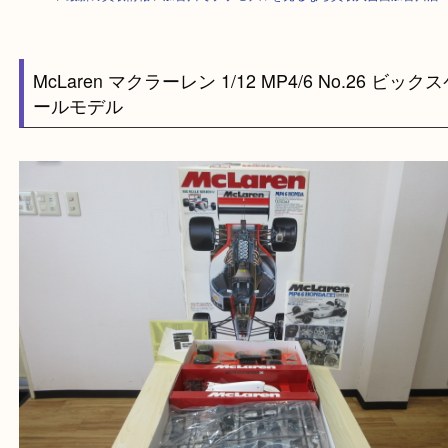
HOME
>
最新の買取情報
>
加古川でプラモデルを売るなら買取大吉西加古
McLaren マクラーレン 1/12 MP4/6 No.26 ビ
ールモデル