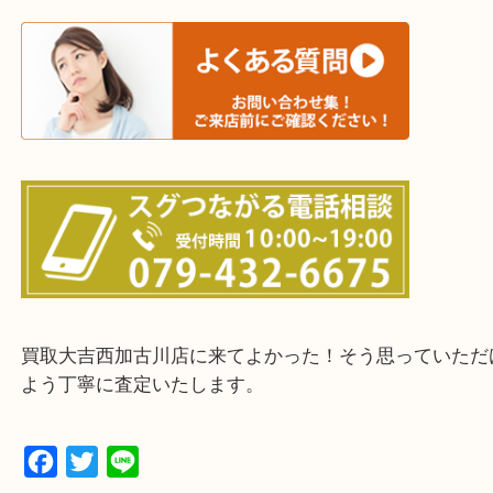
三木市・西脇市・加東市・明石市・多古郡 多古町
・ご来店前に確認しておきたい