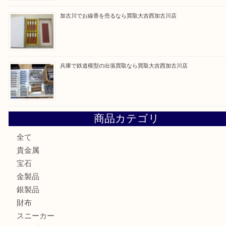
最近の投稿
姫路市にお住いのお客様もカメラを売るなら買取大吉西加古
加古川市でダイヤモンドを売るなら買取大吉西加古川店
加古川市で外貨を売るなら買取大吉西加古川店
加古川でお線香を売るなら買取大吉西加古川店