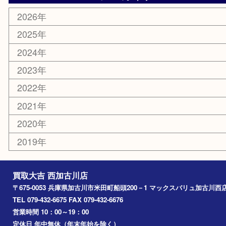
ホビー
スポーツ用品
カー用品
その他
お知らせ
エリアカテゴリ
兵庫
加古川市
高砂市
三木市
姫路市
別府町
小野市
播磨町
たつの市