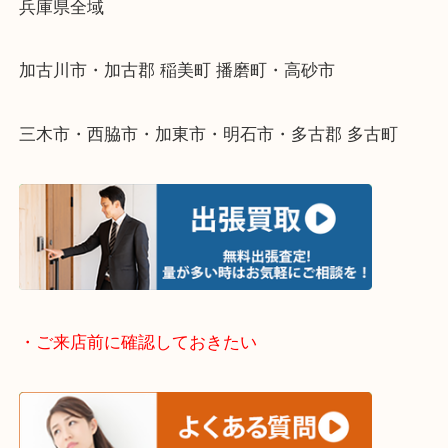
物を整理するケースは年々増えてきています。
整理したいけどなにが値段つくかわからない…
そんなときはお気軽に下記フォームより出張買取を
ださい。
・出張買取エリアのご紹介
兵庫県全域
加古川市・加古郡 稲美町 播磨町・高砂市
三木市・西脇市・加東市・明石市・多古郡 多古町