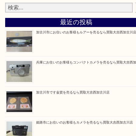
買取大吉西加古川店に来てよかった！そう思ってい
よう丁寧に査定いたします。
Facebook
Twitter
Line
買取ブログ検索