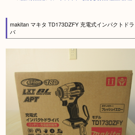
HOME
>
最新の買取情報
>
インパクトドライバを売るなら買取大吉西加古
makitan マキタ TD173DZFY 充電式インパク
バ