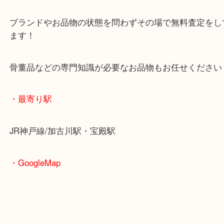
査定中にお買い物もできます！
無料駐車場もご利用ができます！
重たいお品物も店舗の目の前に車を停めることがで
便利です！
ブランドやお品物の状態を問わずその場で無料査定
ます！
骨董品などの専門知識が必要なお品物もお任せくだ
・最寄り駅