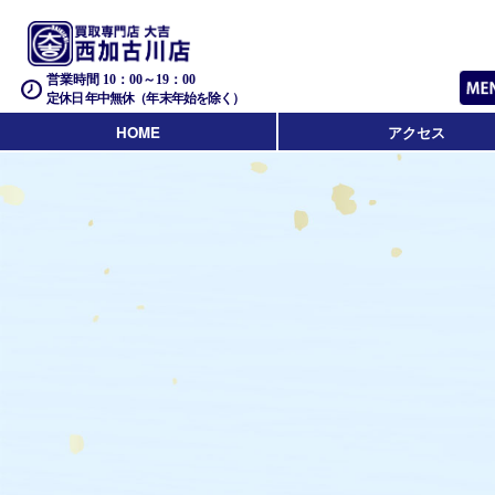
営業時間 10：00～19：00
定休日 年中無休（年末年始を除く）
HOME
アクセス