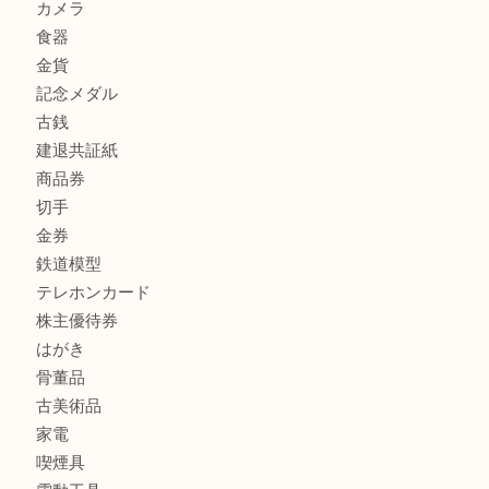
加古川市でダイヤモンドを売るなら買取大吉西加古川店
商品カテゴリ
全て
貴金属
宝石
金製品
銀製品
財布
スニーカー
バッグ
ブランド
時計
カメラ