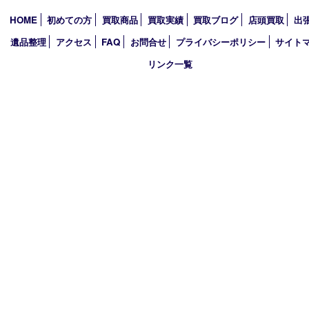
アーカイブ
2026年
2025年
2024年
2023年
2022年
2021年
2020年
2019年
買取大吉 西加古川店
〒675-0053 兵庫県加古川市米田町船頭200－1 マックスバリュ
TEL 079-432-6675 FAX 079-432-6676