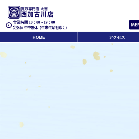
営業時間 10：00～19：00
定休日 年中無休（年末年始を除く）
HOME
アクセス