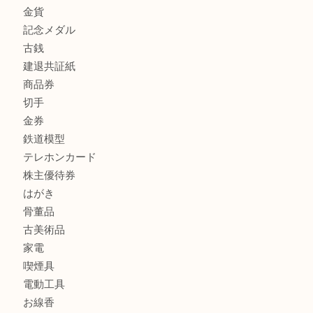
商品カテゴリ
全て
貴金属
宝石
金製品
銀製品
財布
スニーカー
バッグ
ブランド
時計
カメラ
食器
金貨