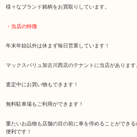
今回は充電式インパクトレンチでした。
makitaのほかにもリョービ・HiKOKI(元：HITACHI
ュ・ヒルティなど。
様々なブランド銘柄をお買取りしています。
・当店の特徴
年末年始以外は休まず毎日営業しています！
マックスバリュ加古川西店のテナントに当店があり