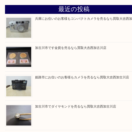
買取大吉西加古川店に来てよかった！そう思ってい
よう丁寧に査定いたします。
Facebook
Twitter
Line
買取ブログ検索
最近の投稿
兵庫にお住いのお客様もコンパクトカメラを売るなら買取大