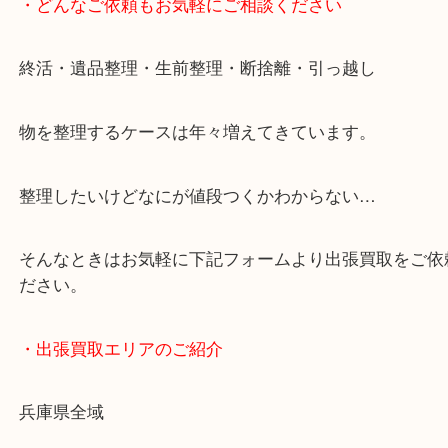
JR神戸線/加古川駅・宝殿駅
・お車の方
加古川バイパス姫路方面、加古川西詰め降りてすぐ
・どんなご依頼もお気軽にご相談ください
終活・遺品整理・生前整理・断捨離・引っ越し
物を整理するケースは年々増えてきています。
整理したいけどなにが値段つくかわからない…