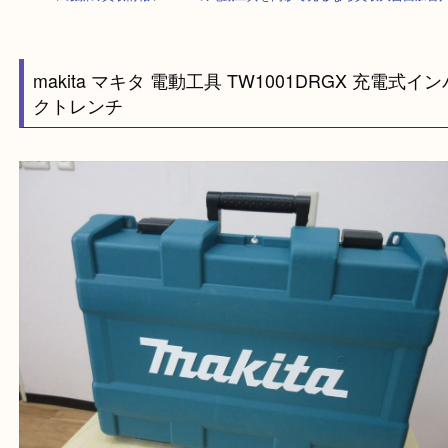
HOME
>
最新の買取情報
>
makitaの電動工具を高砂で売るなら買取大吉
makita マキタ 電動工具 TW1001DRGX 充電
クトレンチ