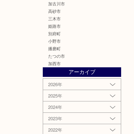
加古川市
高砂市
三木市
姫路市
別府町
小野市
播磨町
たつの市
加西市
アーカイブ
2026年
2025年
2024年
2023年
2022年