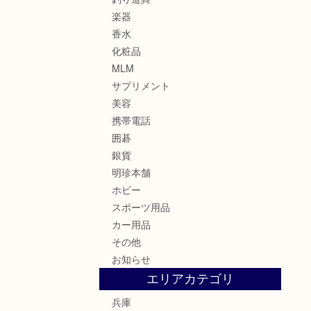
楽器
香水
化粧品
MLM
サプリメント
美容
携帯電話
囲碁
銀貨
明珍本舗
ホビー
スポーツ用品
カー用品
その他
お知らせ
エリアカテゴリ
兵庫