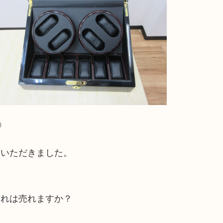
）
ていただきました。
これは売れますか？