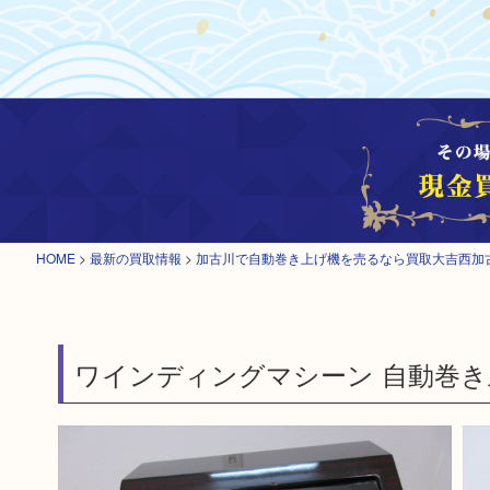
HOME
>
最新の買取情報
>
加古川で自動巻き上げ機を売るなら買取大吉西加
ワインディングマシーン 自動巻き