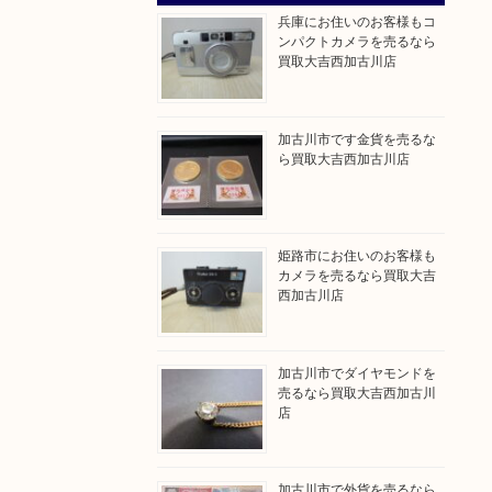
兵庫にお住いのお客様もコ
ンパクトカメラを売るなら
買取大吉西加古川店
加古川市です金貨を売るな
ら買取大吉西加古川店
姫路市にお住いのお客様も
カメラを売るなら買取大吉
西加古川店
加古川市でダイヤモンドを
売るなら買取大吉西加古川
店
加古川市で外貨を売るなら