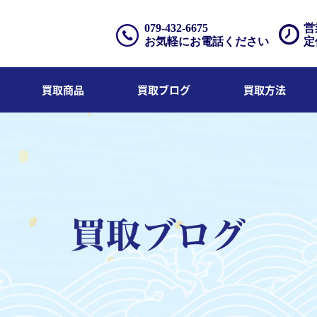
079-432-6675
営
お気軽にお電話ください
定
買取商品
買取ブログ
買取方法