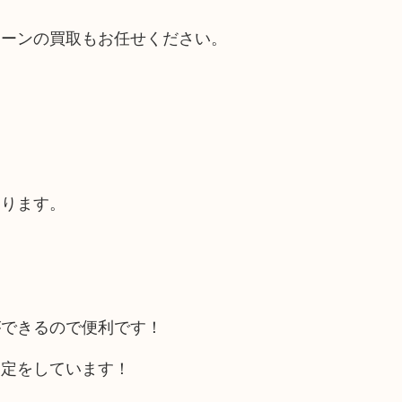
シーンの買取もお任せください。
あります。
ができるので便利です！
査定をしています！