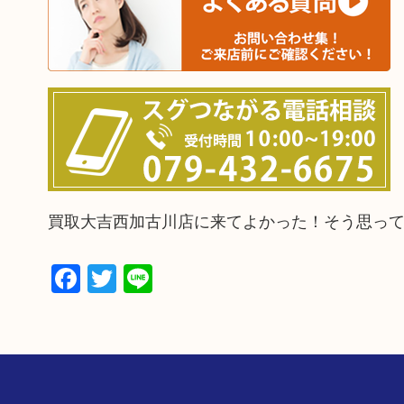
買取大吉西加古川店に来てよかった！そう思っ
Facebook
Twitter
Line