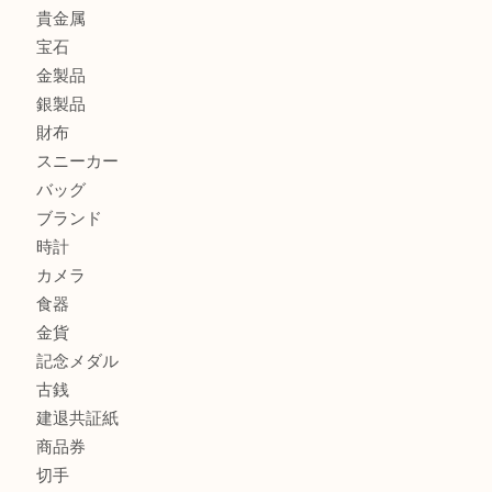
加古川市で外貨を売るなら買取大吉西加古川店
加古川でお線香を売るなら買取大吉西加古川店
兵庫で鉄道模型の出張買取なら買取大吉西加古川店
商品カテゴリ
全て
貴金属