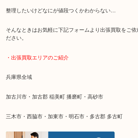
・どんなご依頼もお気軽にご相談ください
終活・遺品整理・生前整理・断捨離・引っ越し
物を整理するケースは年々増えてきています。
整理したいけどなにが値段つくかわからない…
そんなときはお気軽に下記フォームより出張買取を
ださい。