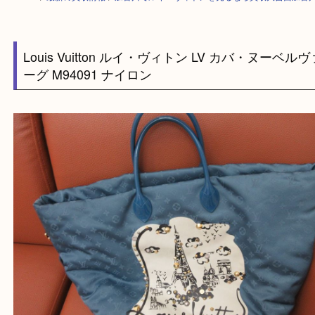
HOME
>
最新の買取情報
>
加古川でルイ・ヴィトンを売るなら買取大吉西
Louis Vuitton ルイ・ヴィトン LV カバ・ヌー
ーグ M94091 ナイロン