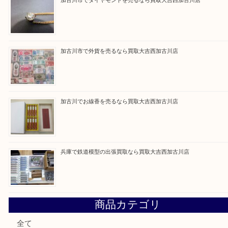
Facebook
Twitter
Line
買取ブログ検索
最近の投稿
姫路市にお住いのお客様もカメラを売るなら買取大吉西加古
加古川市でダイヤモンドを売るなら買取大吉西加古川店