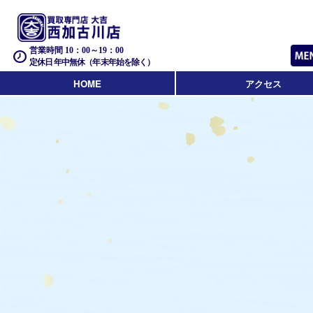
営業時間 10：00～19：00
定休日 年中無休（年末年始を除く）
HOME
アクセス