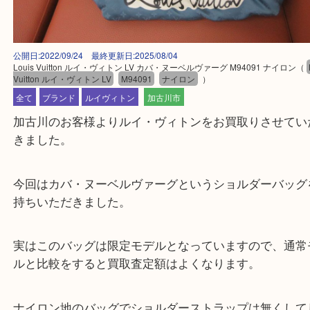
公開日:2022/09/24 最終更新日:2025/08/04
Louis Vuitton ルイ・ヴィトン LV カバ・ヌーベルヴァーグ M94091 ナイ
Vuitton ルイ・ヴィトン LV
M94091
ナイロン
）
全て
ブランド
ルイヴィトン
加古川市
加古川のお客様よりルイ・ヴィトンをお買取りさせ
きました。
今回はカバ・ヌーベルヴァーグというショルダーバ
持ちいただきました。