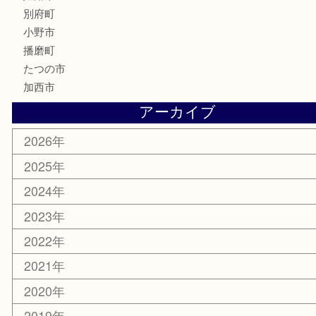
MLM
サプリメント
美容
携帯電話
囲碁
銀貨
明珍本舗
ホビー
スポーツ用品
カー用品
その他
お知らせ
エリアカテゴリ
兵庫
加古川市
高砂市