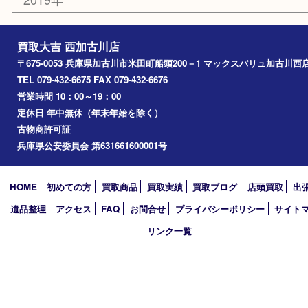
三木市
姫路市
別府町
小野市
播磨町
たつの市
加西市
アーカイブ
2026年
2025年
2024年
2023年
2022年