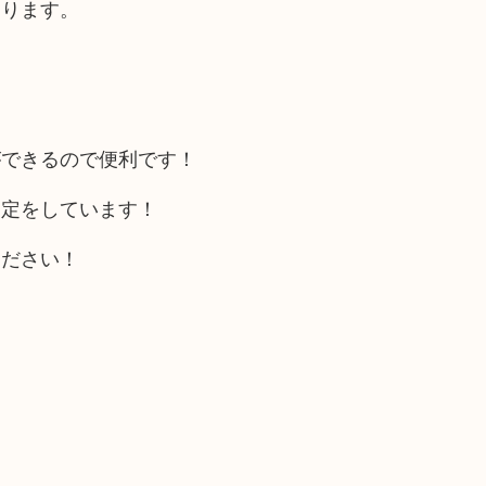
あります。
ができるので便利です！
査定をしています！
ください！