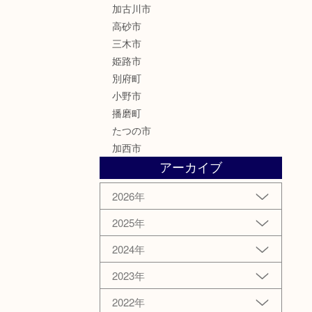
加古川市
高砂市
三木市
姫路市
別府町
小野市
播磨町
たつの市
加西市
アーカイブ
2026年
2025年
2024年
2023年
2022年