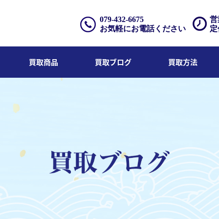
079-432-6675
営
お気軽にお電話ください
定
買取商品
買取ブログ
買取方法