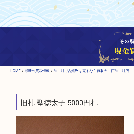
HOME
>
最新の買取情報
>
加古川で古紙幣を売るなら買取大吉西加古川店
旧札 聖徳太子 5000円札