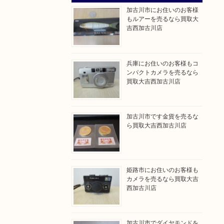
加古川市にお住いのお客様
もルアーを売るなら買取大
吉西加古川店
兵庫にお住いのお客様もコ
ンパクトカメラを売るなら
買取大吉西加古川店
加古川市です金貨を売るな
ら買取大吉西加古川店
姫路市にお住いのお客様も
カメラを売るなら買取大吉
西加古川店
加古川市でダイヤモンドを