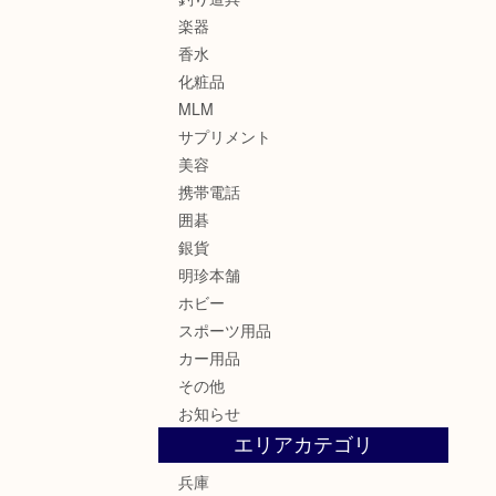
楽器
香水
化粧品
MLM
サプリメント
美容
携帯電話
囲碁
銀貨
明珍本舗
ホビー
スポーツ用品
カー用品
その他
お知らせ
エリアカテゴリ
兵庫