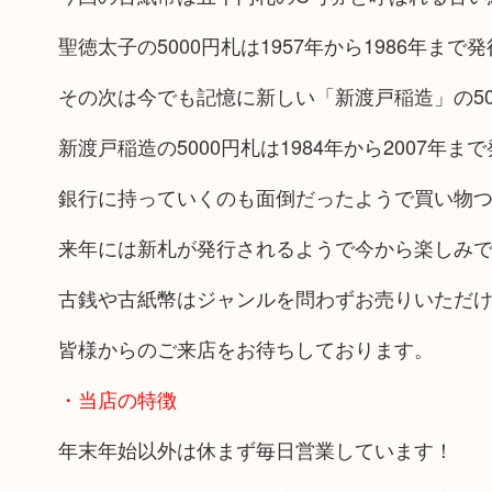
聖徳太子の5000円札は1957年から1986年ま
その次は今でも記憶に新しい「新渡戸稲造」の50
新渡戸稲造の5000円札は1984年から2007年
銀行に持っていくのも面倒だったようで買い物
来年には新札が発行されるようで今から楽しみ
古銭や古紙幣はジャンルを問わずお売りいただ
皆様からのご来店をお待ちしております。
・当店の特徴
年末年始以外は休まず毎日営業しています！