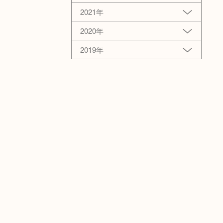
2021年
2020年
2019年