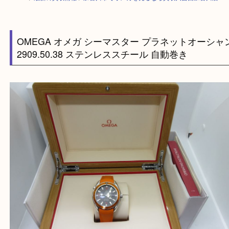
HOME
>
最新の買取情報
>
加古川市でオメガを売るなら買取大吉西加古川
OMEGA オメガ シーマスター プラネットオー
2909.50.38 ステンレススチール 自動巻き