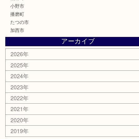
サプリメント
美容
携帯電話
囲碁
銀貨
明珍本舗
ホビー
スポーツ用品
カー用品
その他
お知らせ
エリアカテゴリ
兵庫
加古川市
高砂市
三木市