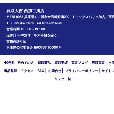
姫路市
別府町
小野市
播磨町
たつの市
加西市
アーカイブ
2026年
2025年
2024年
2023年
2022年
2021年