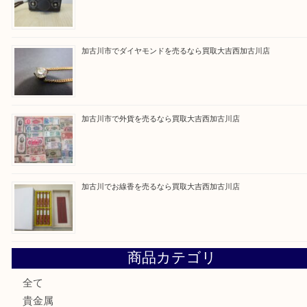
Facebook
Twitter
Line
買取ブログ検索
最近の投稿
加古川市です金貨を売るなら買取大吉西加古川店
姫路市にお住いのお客様もカメラを売るなら買取大吉西加古