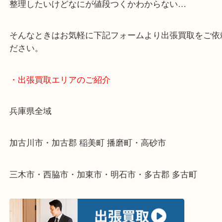
・どんなご依頼もお気軽にご相談ください
終活・遺品整理・生前整理・断捨離・引っ越し
物を整理するケースは年々増えてきています。
整理したいけどなにが値段つくかわからない…
そんなときはお気軽に下記フォームより出張買取を
ださい。
・出張買取エリアのご紹介