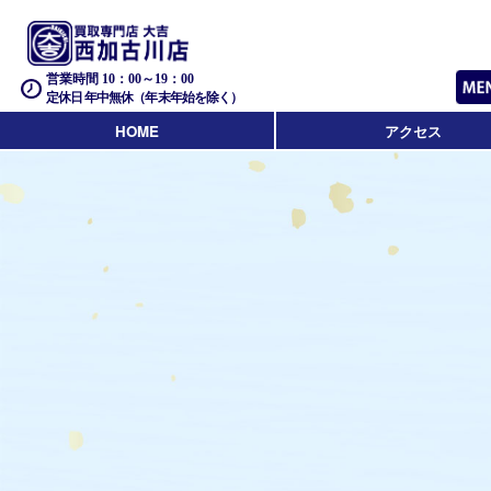
営業時間 10：00～19：00
定休日 年中無休（年末年始を除く）
HOME
アクセス