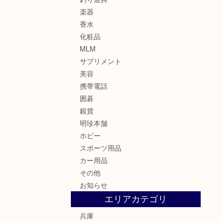
楽器
香水
化粧品
MLM
サプリメント
美容
携帯電話
囲碁
銀貨
明珍本舗
ホビー
スポーツ用品
カー用品
その他
お知らせ
エリアカテゴリ
兵庫