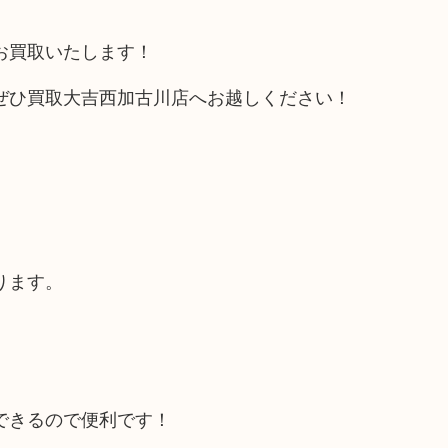
お買取いたします！
ぜひ買取大吉西加古川店へお越しください！
ります。
できるので便利です！