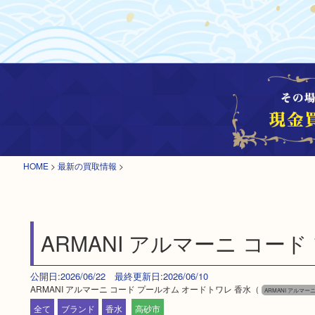
HOME
>
最新の買取情報
>
ARMANI アルマーニ コー
公開日:2026/06/22 最終更新日:2026/06/10
ARMANI アルマーニ コード プールオム オードトワレ 香水（
ARMANI アルマー
全て
ブランド
香水
高砂市