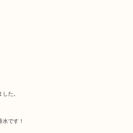
ました。
香水です！