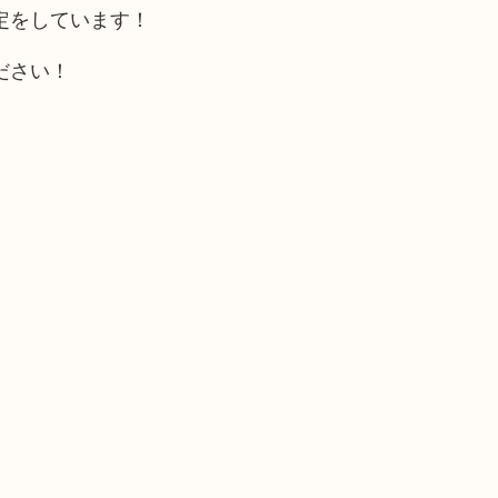
定をしています！
ださい！