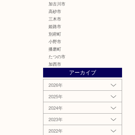
加古川市
高砂市
三木市
姫路市
別府町
小野市
播磨町
たつの市
加西市
アーカイブ
2026年
2025年
2024年
2023年
2022年