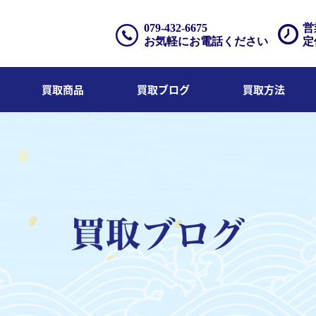
079-432-6675
営
お気軽にお電話ください
定
買取商品
買取ブログ
買取方法