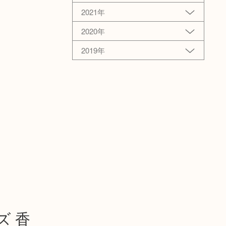
2021年
2020年
2019年
ズ 香