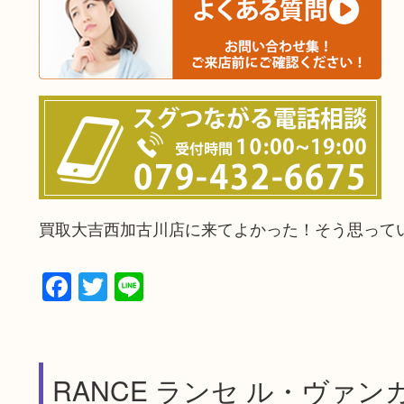
買取大吉西加古川店に来てよかった！そう思って
Facebook
Twitter
Line
RANCE ランセ ル・ヴァンカ