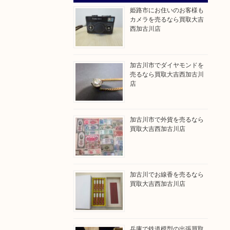
姫路市にお住いのお客様も
カメラを売るなら買取大吉
西加古川店
加古川市でダイヤモンドを
売るなら買取大吉西加古川
店
加古川市で外貨を売るなら
買取大吉西加古川店
加古川でお線香を売るなら
買取大吉西加古川店
兵庫で鉄道模型の出張買取