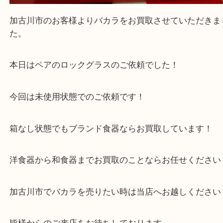
Facebook
Twitter
Line
Baccarat バカラ ロックグラス ペア
公開日:2025/07/21 最終更新日:2025/08/04
Baccarat バカラ ロックグラス ペア（
Baccarat バカラ
ペアロックグラ
全て
バカラ
食器
加古川市