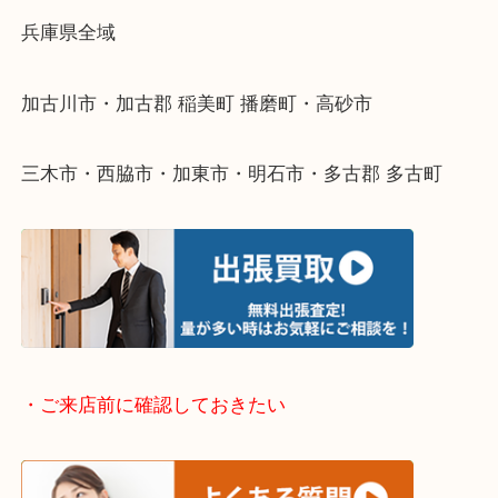
・どんなご依頼もお気軽にご相談ください
終活・遺品整理・生前整理・断捨離・引っ越し
物を整理するケースは年々増えてきています。
整理したいけどなにが値段つくかわからない…
そんなときはお気軽に下記フォームより出張買取を
ださい。