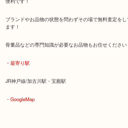
皆様からのご来店をお待ちしております。
・当店の特徴
年末年始以外は休まず毎日営業しています！
マックスバリュ加古川西店のテナントに当店があり
査定中にお買い物もできます！
無料駐車場もご利用ができます！
重たいお品物も店舗の目の前に車を停めることがで
便利です！