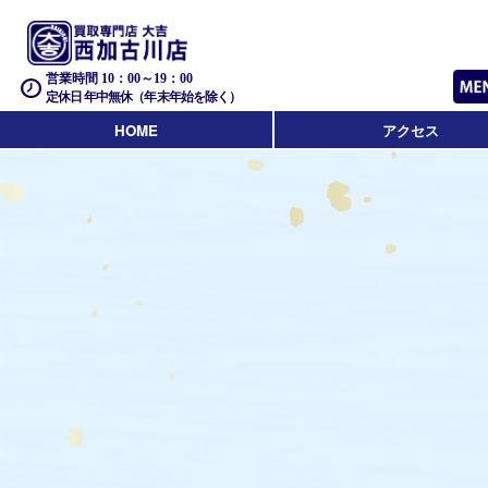
営業時間 10：00～19：00
定休日 年中無休（年末年始を除く）
HOME
アクセス