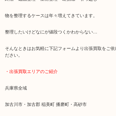
便利です！
ブランドやお品物の状態を問わずその場で無料査定
ます！
骨董品などの専門知識が必要なお品物もお任せくだ
・最寄り駅
JR神戸線/加古川駅・宝殿駅
・GoogleMap