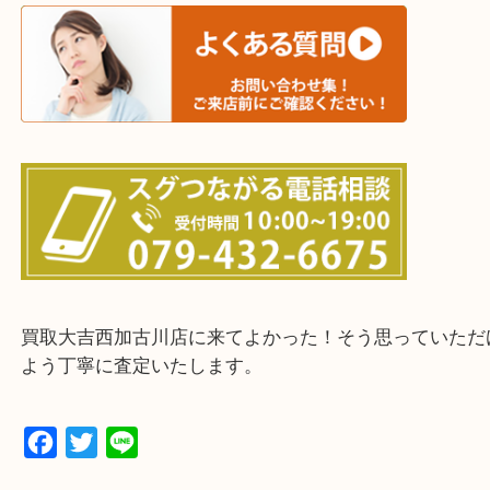
三木市・西脇市・加東市・明石市・多古郡 多古町
・ご来店前に確認しておきたい