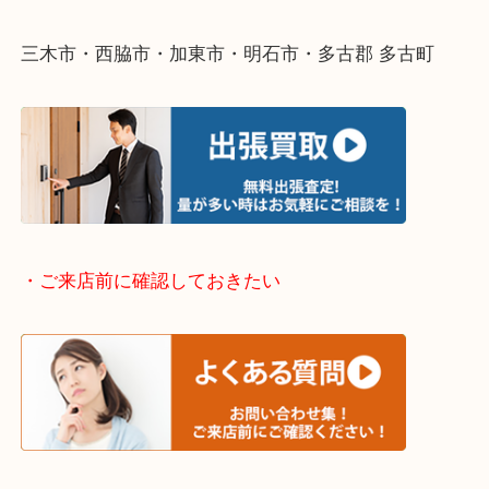
・どんなご依頼もお気軽にご相談ください
終活・遺品整理・生前整理・断捨離・引っ越し
物を整理するケースは年々増えてきています。