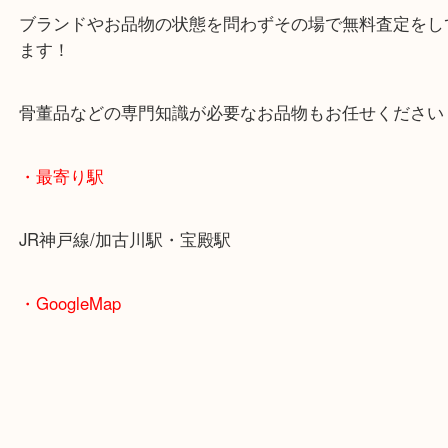
箱なし状態でもブランド食器ならお買取しています
洋食器から和食器までお買取のことならお任せくだ
加古川市でバカラを売りたい時は当店へお越しくだ
皆様からのご来店をお待ちしております。
・当店の特徴
年末年始以外は休まず毎日営業しています！
マックスバリュ加古川西店のテナントに当店があり