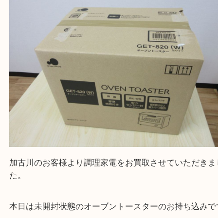
買取大吉西加古川店に来てよかった！そう思ってい
よう丁寧に査定いたします。
Facebook
Twitter
Line
Green wood グリーンウッド GET-820 オー
スター
公開日:2023/11/03 最終更新日:2025/08/04