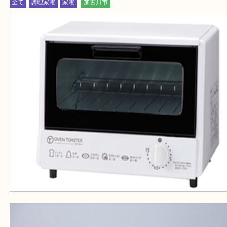
三木市・西脇市・加東市・明石市・多古郡 多古町
・ご来店前に確認しておきたい