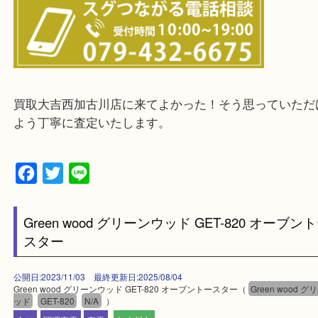
物を整理するケースは年々増えてきています。
整理したいけどなにが値段つくかわからない…
そんなときはお気軽に下記フォームより出張買取を
ださい。
・出張買取エリアのご紹介
兵庫県全域
加古川市・加古郡 稲美町 播磨町・高砂市