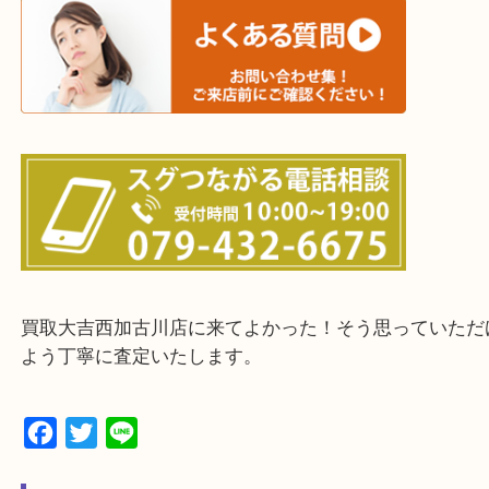
そんなときはお気軽に下記フォームより出張買取を
ださい。
・出張買取エリアのご紹介
兵庫県全域
加古川市・加古郡 稲美町 播磨町・高砂市
三木市・西脇市・加東市・明石市・多古郡 多古町