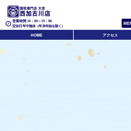
営業時間 10：00～19：00
定休日 年中無休（年末年始を除く）
HOME
アクセス