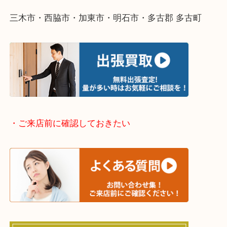
・どんなご依頼もお気軽にご相談ください
終活・遺品整理・生前整理・断捨離・引っ越し