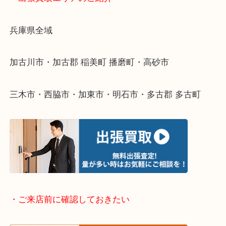
・どんなご依頼もお気軽にご相談ください
終活・遺品整理・生前整理・断捨離・引っ越し
物を整理するケースは年々増えてきています。
整理したいけどなにが値段つくかわからない…