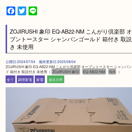
買取大吉西加古川店に来てよかった！そう思ってい
よう丁寧に査定いたします。
Facebook
Twitter
Line