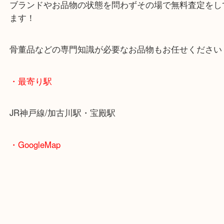
以前にも同様のトースターのご依頼をいただきまし
買取ブログをご覧になっていただき、いくらくらい
いうことでお越しいただきました。
未使用品の調理家電や調理器具は当店でお買取させ
きます！
皆様からのご来店をお待ちしております。
・当店の特徴
年末年始以外は休まず毎日営業しています！