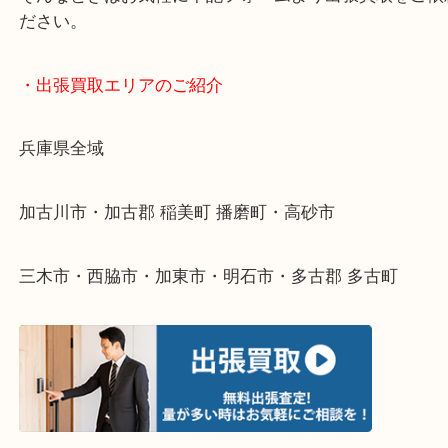
終活・遺品整理・生前整理・断捨離・引っ越し
物を整理するケースは年々増えてきています。
整理したいけどなにが値段つくかわからない…
そんなときはお気軽に下記フォームより出張買取を
ださい。
・出張買取エリアのご紹介
兵庫県全域