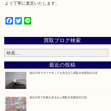
買取大吉西加古川店に来てよかった！そう思ってい
よう丁寧に査定いたします。
Facebook
Twitter
Line