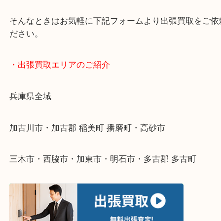
・どんなご依頼もお気軽にご相談ください
終活・遺品整理・生前整理・断捨離・引っ越し
物を整理するケースは年々増えてきています。
整理したいけどなにが値段つくかわからない…
そんなときはお気軽に下記フォームより出張買取を
ださい。
・出張買取エリアのご紹介