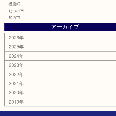
携帯電話
囲碁
銀貨
明珍本舗
ホビー
スポーツ用品
カー用品
その他
お知らせ
エリアカテゴリ
兵庫
加古川市
高砂市
三木市
姫路市