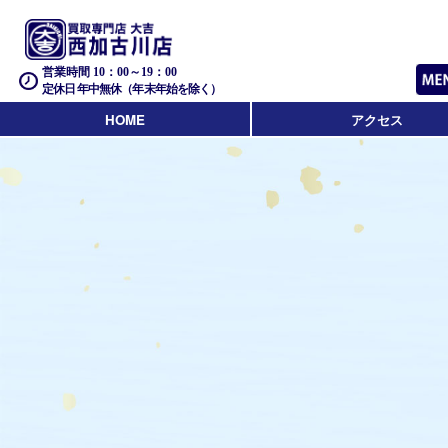
営業時間 10：00～19：00
定休日 年中無休（年末年始を除く）
HOME
アクセス