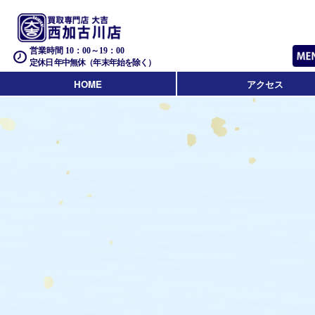
営業時間 10：00～19：00
定休日 年中無休（年末年始を除く）
HOME
アクセス