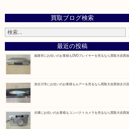
買取大吉西加古川店に来てよかった！そう思ってい
よう丁寧に査定いたします。
Facebook
Twitter
Line
買取ブログ検索