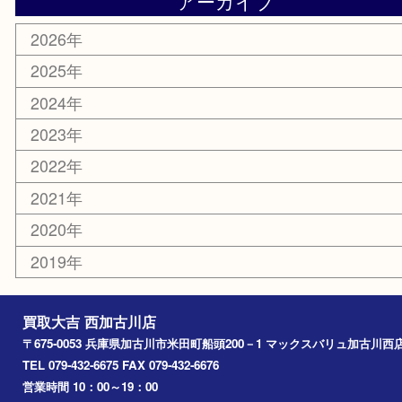
ホビー
スポーツ用品
カー用品
その他
お知らせ
エリアカテゴリ
兵庫
加古川市
高砂市
三木市
姫路市
別府町
小野市
播磨町
たつの市