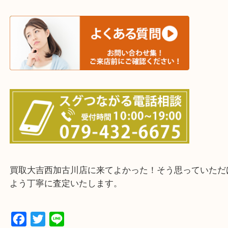
三木市・西脇市・加東市・明石市・多古郡 多古町
・ご来店前に確認しておきたい