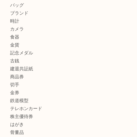
姫路市にお住いのお客様もカメラを売るなら買取大吉西加古
商品カテゴリ
全て
貴金属
宝石
金製品
銀製品
財布
スニーカー
バッグ