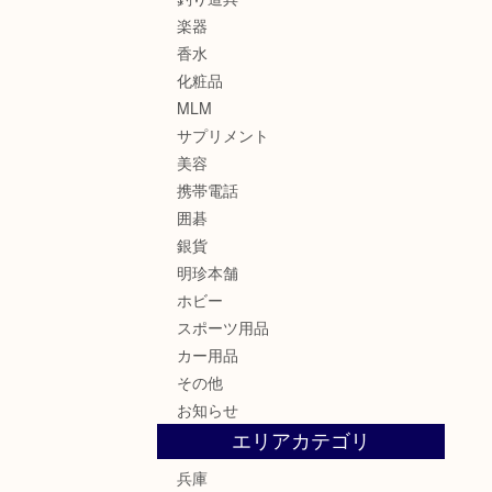
楽器
香水
化粧品
MLM
サプリメント
美容
携帯電話
囲碁
銀貨
明珍本舗
ホビー
スポーツ用品
カー用品
その他
お知らせ
エリアカテゴリ
兵庫