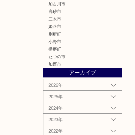
加古川市
高砂市
三木市
姫路市
別府町
小野市
播磨町
たつの市
加西市
アーカイブ
2026年
2025年
2024年
2023年
2022年