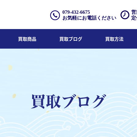
079-432-6675
営
お気軽にお電話ください
定
買取商品
買取ブログ
買取方法