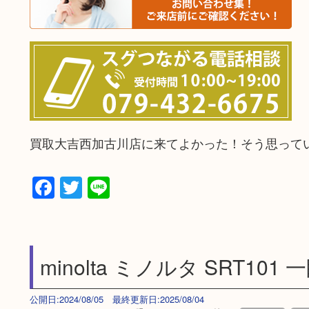
買取大吉西加古川店に来てよかった！そう思って
Facebook
Twitter
Line
minolta ミノルタ SRT1
公開日:2024/08/05 最終更新日:2025/08/04