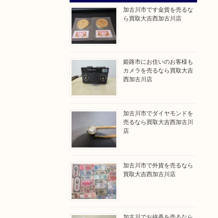
加古川市です金貨を売るな
ら買取大吉西加古川店
姫路市にお住いのお客様も
カメラを売るなら買取大吉
西加古川店
加古川市でダイヤモンドを
売るなら買取大吉西加古川
店
加古川市で外貨を売るなら
買取大吉西加古川店
加古川でお線香を売るなら