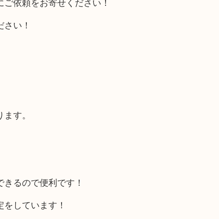
にご依頼をお寄せください！
ださい！
ります。
できるので便利です！
定をしています！