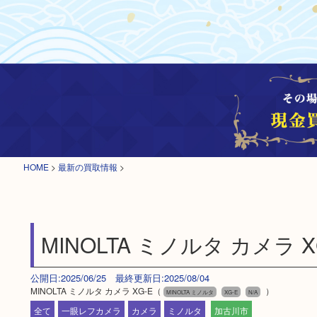
HOME
>
最新の買取情報
>
MINOLTA ミノルタ カメラ X
公開日:2025/06/25 最終更新日:2025/08/04
MINOLTA ミノルタ カメラ XG-E（
）
MINOLTA ミノルタ
XG-E
N/A
全て
一眼レフカメラ
カメラ
ミノルタ
加古川市