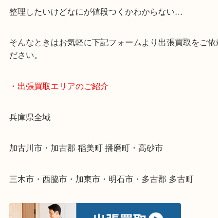
・どんなご依頼もお気軽にご相談ください
終活・遺品整理・生前整理・断捨離・引っ越し