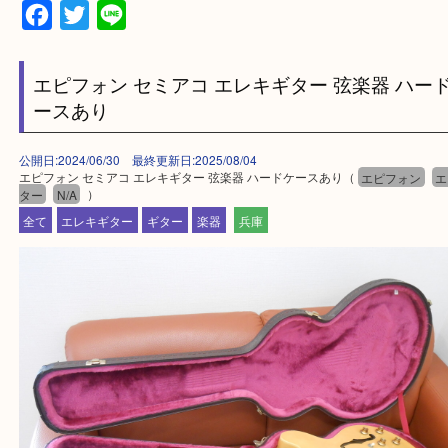
・出張買取エリアのご紹介
兵庫県全域
加古川市・加古郡 稲美町 播磨町・高砂市
三木市・西脇市・加東市・明石市・多古郡 多古町
・ご来店前に確認しておきたい