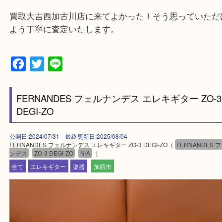
三木市・西脇市・加東市・明石市・多古郡 多古町
・ご来店前に確認しておきたい