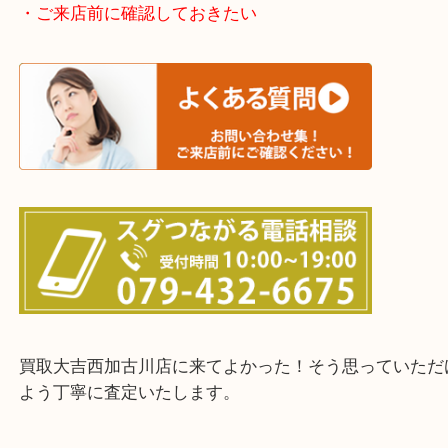
・どんなご依頼もお気軽にご相談ください
終活・遺品整理・生前整理・断捨離・引っ越し
物を整理するケースは年々増えてきています。
整理したいけどなにが値段つくかわからない…
そんなときはお気軽に下記フォームより出張買取を
ださい。