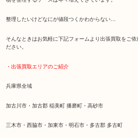
・どんなご依頼もお気軽にご相談ください
終活・遺品整理・生前整理・断捨離・引っ越し
物を整理するケースは年々増えてきています。
整理したいけどなにが値段つくかわからない…
そんなときはお気軽に下記フォームより出張買取を
ださい。