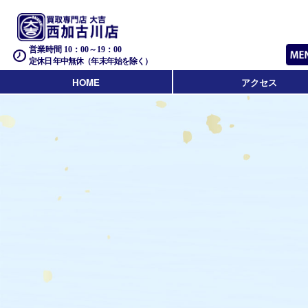
営業時間 10：00～19：00
定休日 年中無休（年末年始を除く）
HOME
アクセス