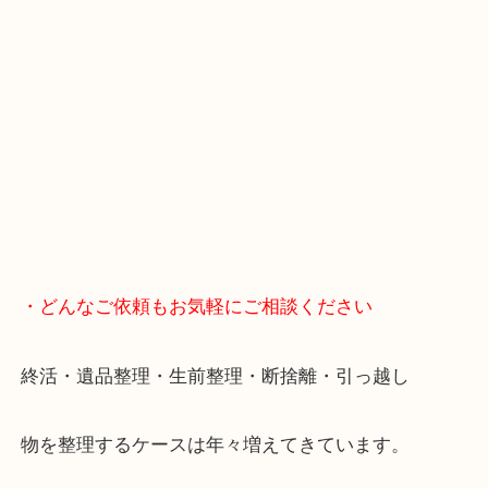
・最寄り駅
JR神戸線/加古川駅・宝殿駅
・GoogleMap