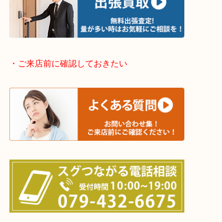
物を整理するケースは年々増えてきています。
整理したいけどなにが値段つくかわからない…
そんなときはお気軽に下記フォームより出張買取を
ださい。
・出張買取エリアのご紹介
兵庫県全域
加古川市・加古郡 稲美町 播磨町・高砂市