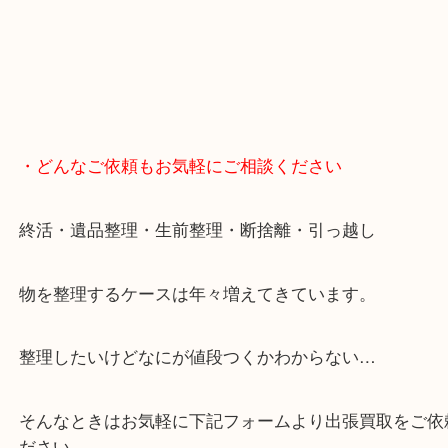
便利です！
ブランドやお品物の状態を問わずその場で無料査定
ます！
骨董品などの専門知識が必要なお品物もお任せくだ
・最寄り駅
JR神戸線/加古川駅・宝殿駅
・GoogleMap