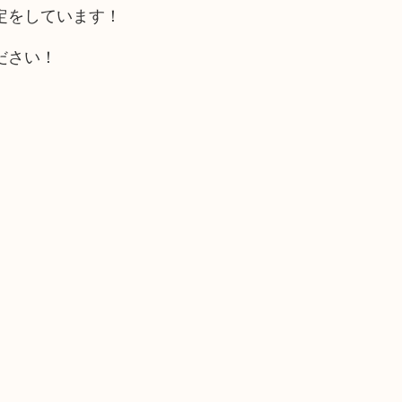
定をしています！
ださい！