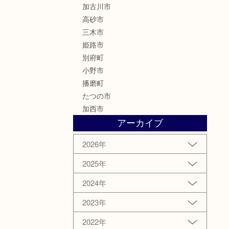
加古川市
高砂市
三木市
姫路市
別府町
小野市
播磨町
たつの市
加西市
アーカイブ
2026年
2025年
2024年
2023年
2022年