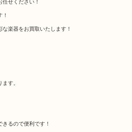
お任せください！
す！
彩な楽器をお買取いたします！
ります。
できるので便利です！