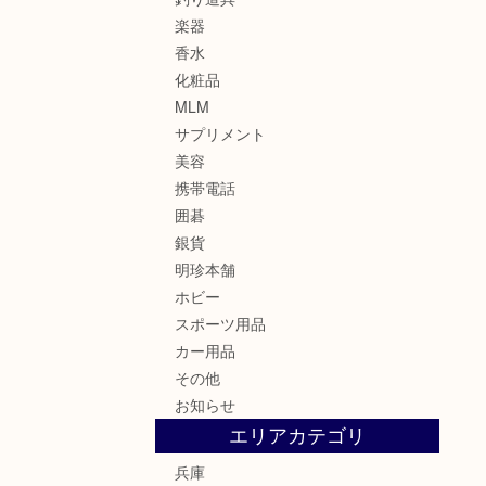
楽器
香水
化粧品
MLM
サプリメント
美容
携帯電話
囲碁
銀貨
明珍本舗
ホビー
スポーツ用品
カー用品
その他
お知らせ
エリアカテゴリ
兵庫