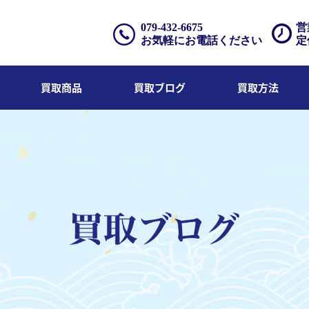
079-432-6675
営
お気軽にお電話ください
定
買取商品
買取ブログ
買取方法