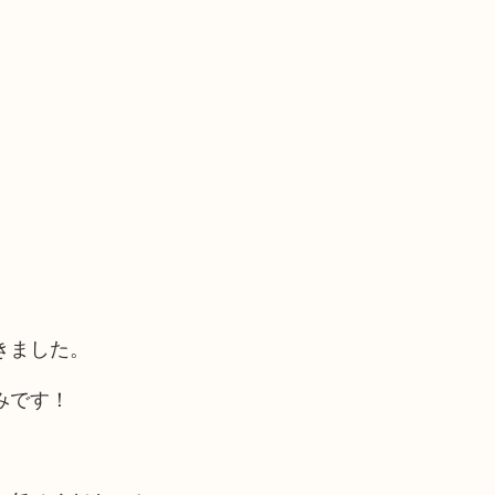
きました。
みです！