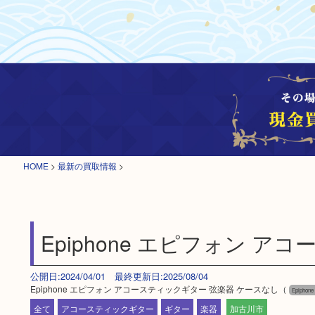
HOME
>
最新の買取情報
>
Epiphone エピフォン 
公開日:2024/04/01 最終更新日:2025/08/04
Epiphone エピフォン アコースティックギター 弦楽器 ケースなし（
Epipho
全て
アコースティックギター
ギター
楽器
加古川市