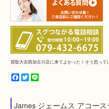
買取大吉西加古川店に来てよかった！そう思って
Facebook
Twitter
Line
James ジェームス アコー