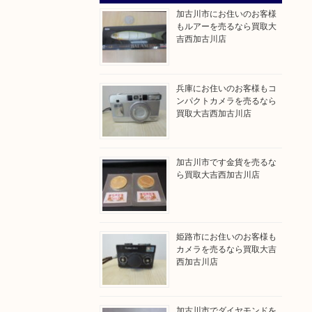
加古川市にお住いのお客様
もルアーを売るなら買取大
吉西加古川店
兵庫にお住いのお客様もコ
ンパクトカメラを売るなら
買取大吉西加古川店
加古川市です金貨を売るな
ら買取大吉西加古川店
姫路市にお住いのお客様も
カメラを売るなら買取大吉
西加古川店
加古川市でダイヤモンドを