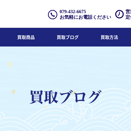
079-432-6675
営
お気軽にお電話ください
定
買取商品
買取ブログ
買取方法