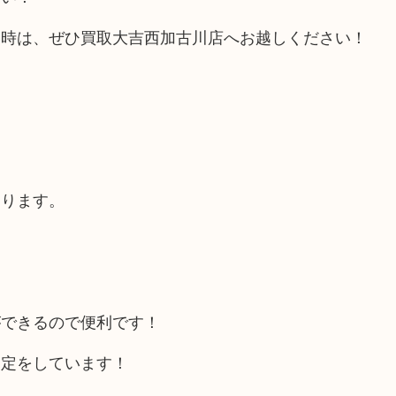
い時は、ぜひ買取大吉西加古川店へお越しください！
あります。
ができるので便利です！
査定をしています！