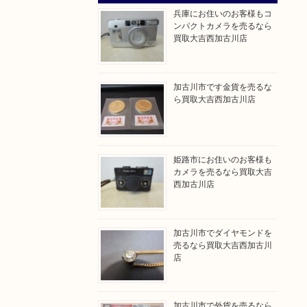
兵庫にお住いのお客様もコ
ンパクトカメラを売るなら
買取大吉西加古川店
加古川市です金貨を売るな
ら買取大吉西加古川店
姫路市にお住いのお客様も
カメラを売るなら買取大吉
西加古川店
加古川市でダイヤモンドを
売るなら買取大吉西加古川
店
加古川市で外貨を売るなら