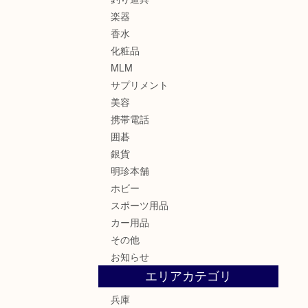
楽器
香水
化粧品
MLM
サプリメント
美容
携帯電話
囲碁
銀貨
明珍本舗
ホビー
スポーツ用品
カー用品
その他
お知らせ
エリアカテゴリ
兵庫