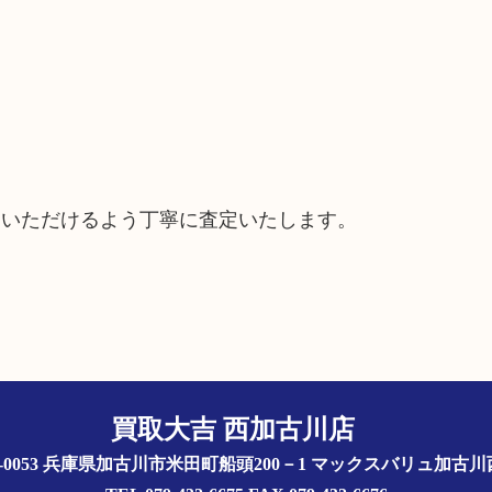
ていただけるよう丁寧に査定いたします。
買取大吉 西加古川店
5-0053 兵庫県加古川市米田町船頭200－1 マックスバリュ加