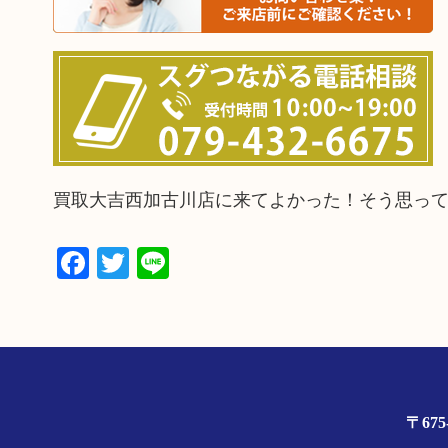
買取大吉西加古川店に来てよかった！そう思っ
Facebook
Twitter
Line
〒67