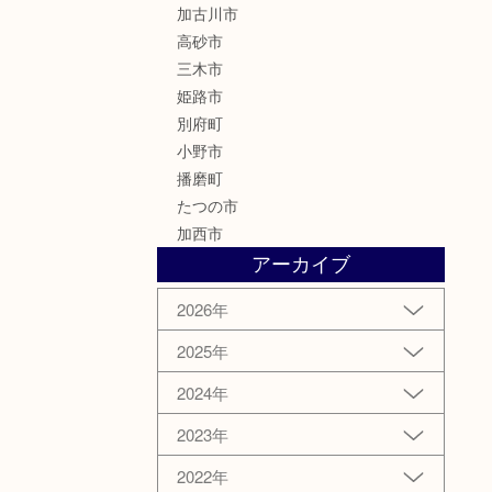
加古川市
高砂市
三木市
姫路市
別府町
小野市
播磨町
たつの市
加西市
アーカイブ
2026年
2025年
2024年
2023年
2022年