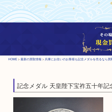
HOME
>
最新の買取情報
>
兵庫にお住いのお客様も記念メダルを売るなら買
記念メダル 天皇陛下宝祚五十年記