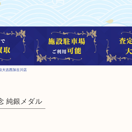
取大吉西加古川店
念 純銀メダル