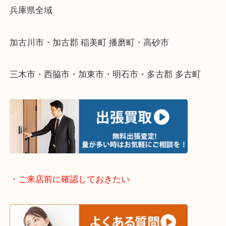
整理したいけどなにが値段つくかわからない…
そんなときはお気軽に下記フォームより出張買取を
ださい。
・出張買取エリアのご紹介
兵庫県全域
加古川市・加古郡 稲美町 播磨町・高砂市
三木市・西脇市・加東市・明石市・多古郡 多古町