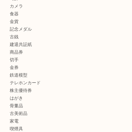
商品カテゴリ
全て
貴金属
宝石
金製品
銀製品
財布
スニーカー
バッグ
ブランド
時計
カメラ