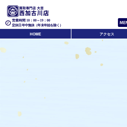
営業時間 10：00～19：00
定休日 年中無休（年末年始を除く）
HOME
アクセス