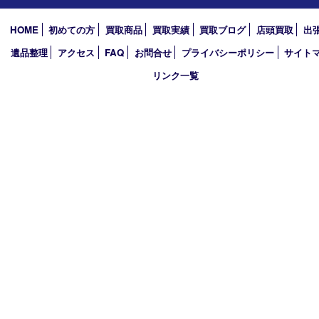
2026年
2025年
2024年
2023年
2022年
2021年
2020年
2019年
買取大吉 西加古川店
〒675-0053 兵庫県加古川市米田町船頭200－1 マックスバリュ
TEL 079-432-6675 FAX 079-432-6676
営業時間 10：00～19：00