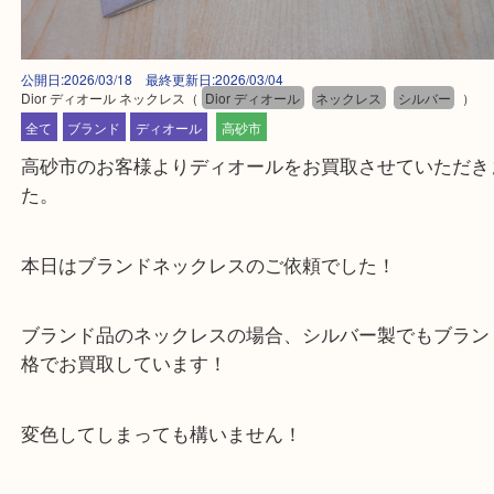
公開日:2026/03/18 最終更新日:2026/03/04
Dior ディオール ネックレス
（
Dior ディオール
ネックレス
シルバー
全て
ブランド
ディオール
高砂市
高砂市のお客様よりディオールをお買取させていた
た。
本日はブランドネックレスのご依頼でした！
ブランド品のネックレスの場合、シルバー製でもブ