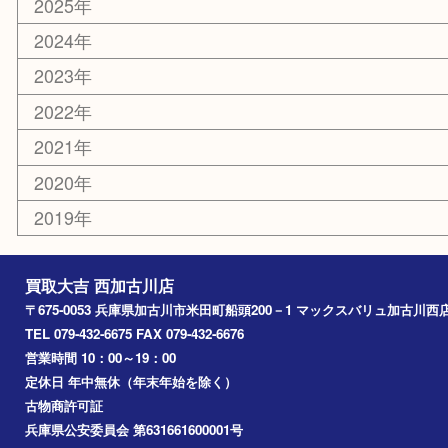
カー用品
その他
お知らせ
エリアカテゴリ
兵庫
加古川市
高砂市
三木市
姫路市
別府町
小野市
播磨町
たつの市
加西市
アーカイブ