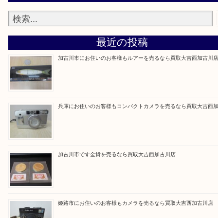
買取大吉西加古川店に来てよかった！そう思ってい
よう丁寧に査定いたします。
Facebook
Twitter
Line
買取ブログ検索
最近の投稿