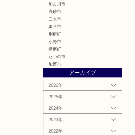
加古川市
高砂市
三木市
姫路市
別府町
小野市
播磨町
たつの市
加西市
アーカイブ
2026年
2025年
2024年
2023年
2022年