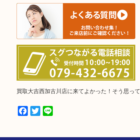
買取大吉西加古川店に来てよかった！そう思っ
Facebook
Twitter
Line