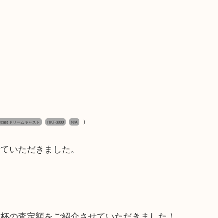
）
amcast ドリームキャスト
HKT-3000
N/A
せていただきました。
一杯の査定額をご紹介させていただきました！