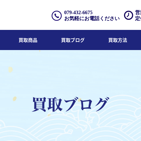
079-432-6675
営
お気軽にお電話ください
定
買取商品
買取ブログ
買取方法