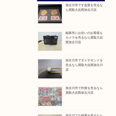
加古川市です金貨を売るな
ら買取大吉西加古川店
姫路市にお住いのお客様も
カメラを売るなら買取大吉
西加古川店
加古川市でダイヤモンドを
売るなら買取大吉西加古川
店
加古川市で外貨を売るなら
買取大吉西加古川店
加古川でお線香を売るなら