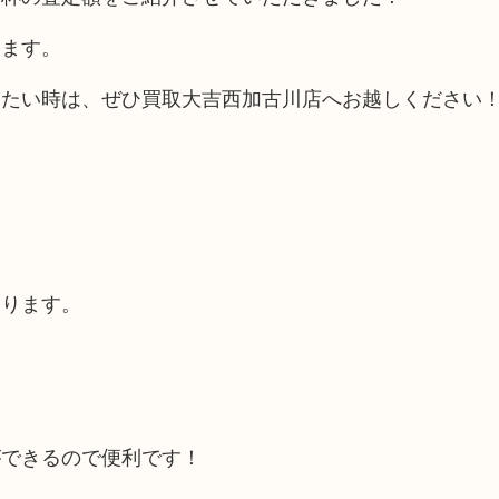
します。
りたい時は、ぜひ買取大吉西加古川店へお越しください
あります。
ができるので便利です！