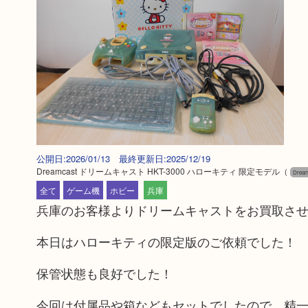
公開日:2026/01/13 最終更新日:2025/12/19
Dreamcast ドリームキャスト HKT-3000 ハローキティ 限定モデル
（
Dre
全て
ゲーム機
ホビー
兵庫
兵庫のお客様よりドリームキャストをお買取さ
本日はハローキティの限定版のご依頼でした！
保管状態も良好でした！
今回は付属品や箱などもセットでしたので、精