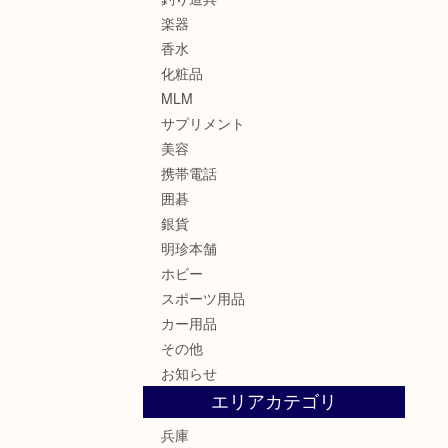
楽器
香水
化粧品
MLM
サプリメント
美容
携帯電話
囲碁
銀貨
明珍本舗
ホビー
スポーツ用品
カー用品
その他
お知らせ
エリアカテゴリ
兵庫