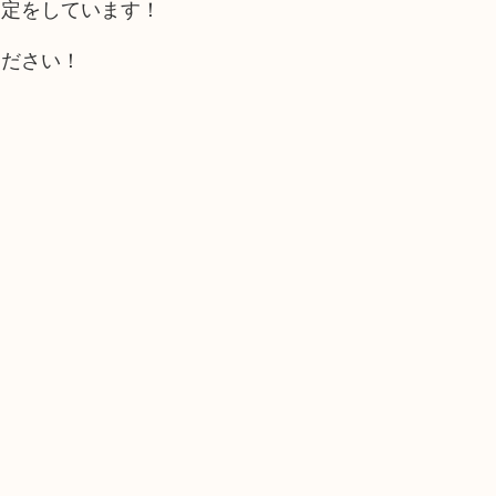
査定をしています！
ください！