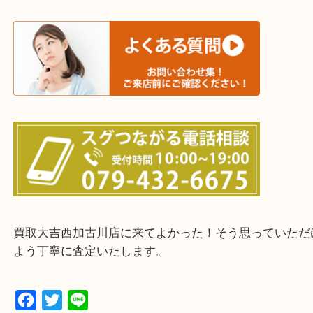
三木市・西脇市・加東市・明石市・多古郡 多古町
・ご来店前に確認しておきたい