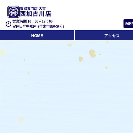
営業時間 10：00～19：00
定休日 年中無休（年末年始を除く）
HOME
アクセス