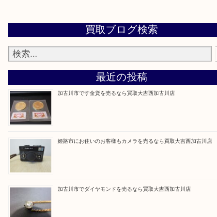
買取大吉西加古川店に来てよかった！そう思ってい
よう丁寧に査定いたします。
Facebook
Twitter
Line
買取ブログ検索