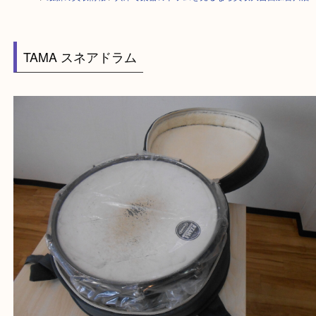
HOME
>
最新の買取情報
>
兵庫で楽器のドラムを売るなら買取大吉西加古
TAMA スネアドラム