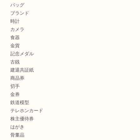
加古川でお線香を売るなら買取大吉西加古川店
商品カテゴリ
全て
貴金属
宝石
金製品
銀製品
財布
スニーカー
バッグ
ブランド