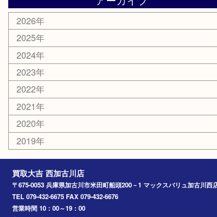
ホビー
スポーツ用品
カー用品
その他
お知らせ
エリアカテゴリ
兵庫
加古川市
高砂市
三木市
姫路市
別府町
小野市
播磨町
たつの市