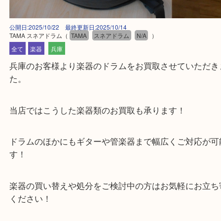
公開日:2025/10/22 最終更新日:2025/10/14
TAMA スネアドラム
（
TAMA
スネアドラム
N/A
）
全て
楽器
兵庫
兵庫のお客様より楽器のドラムをお買取させていた
た。
当店ではこうした楽器類のお買取も承ります！
ドラムのほかにもギターや管楽器まで幅広くご対応
す！