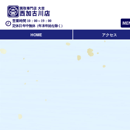
営業時間 10：00～19：00
定休日 年中無休（年末年始を除く）
HOME
アクセス