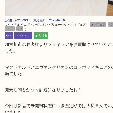
公開日:2025/09/18 最終更新日:2025/09/10
マクドナルド エヴァンゲリオン バリューセット フィギュア
（
フィギュ
セット
N/A
）
全て
フィギュア
加古川市
加古川市のお客様よりフィギュアをお買取させてい
した。
マクドナルドとエヴァンゲリオンのコラボフィギュ
頼でした！