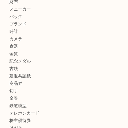
加古川市で外貨を売るなら買取大吉西加古川店
加古川でお線香を売るなら買取大吉西加古川店
商品カテゴリ
全て
貴金属
宝石
金製品
銀製品
財布
スニーカー