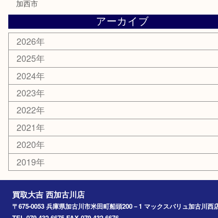
銀貨
明珍本舗
ホビー
スポーツ用品
カー用品
その他
お知らせ
エリアカテゴリ
兵庫
加古川市
高砂市
三木市
姫路市
別府町
小野市