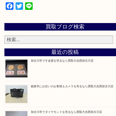
買取大吉西加古川店に来てよかった！そう思ってい
よう丁寧に査定いたします。
Facebook
Twitter
Line
買取ブログ検索