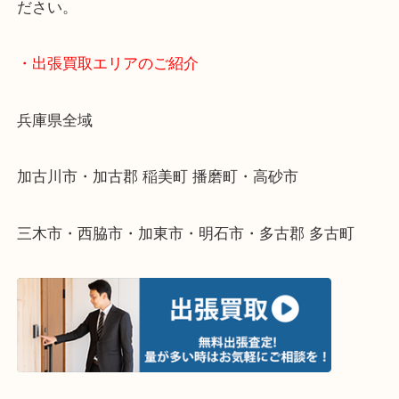
終活・遺品整理・生前整理・断捨離・引っ越し
物を整理するケースは年々増えてきています。
整理したいけどなにが値段つくかわからない…
そんなときはお気軽に下記フォームより出張買取を
ださい。
・出張買取エリアのご紹介
兵庫県全域