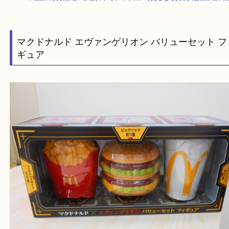
HOME
>
最新の買取情報
>
加古川市でフィギュアで売るなら買取大吉西加
マクドナルド エヴァンゲリオン バリューセット
ギュア