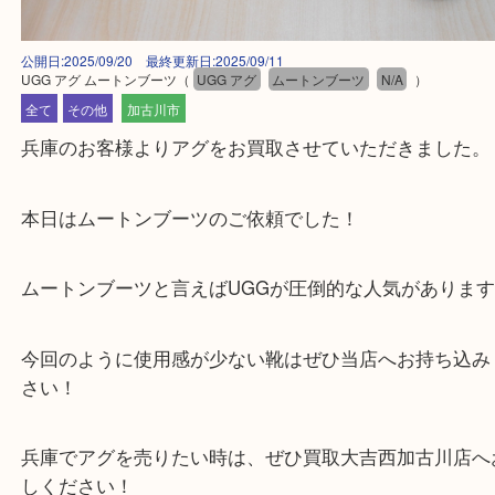
公開日:2025/09/20 最終更新日:2025/09/11
UGG アグ ムートンブーツ
（
UGG アグ
ムートンブーツ
N/A
）
全て
その他
加古川市
兵庫のお客様よりアグをお買取させていただきまし
本日はムートンブーツのご依頼でした！
ムートンブーツと言えばUGGが圧倒的な人気があり