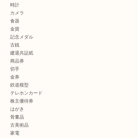
加古川でお線香を売るなら買取大吉西加古川店
商品カテゴリ
全て
貴金属
宝石
金製品
銀製品
財布
スニーカー
バッグ
ブランド
時計
カメラ