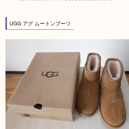
HOME
>
最新の買取情報
>
兵庫でアグを売るなら買取大吉西加古川店
UGG アグ ムートンブーツ