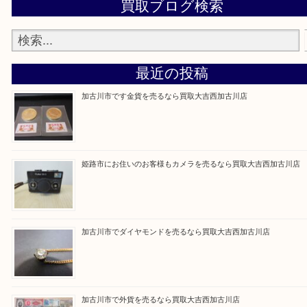
買取大吉西加古川店に来てよかった！そう思ってい
よう丁寧に査定いたします。
Facebook
Twitter
Line
買取ブログ検索