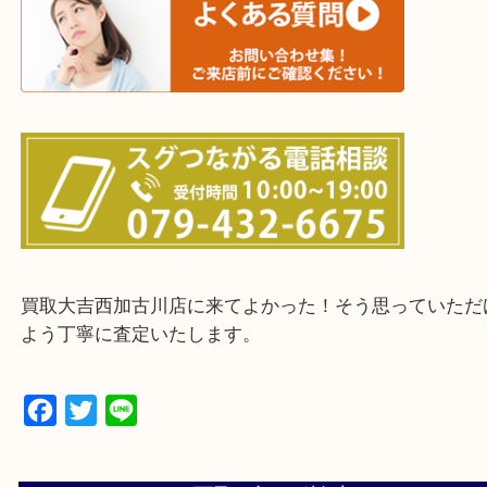
三木市・西脇市・加東市・明石市・多古郡 多古町
・ご来店前に確認しておきたい