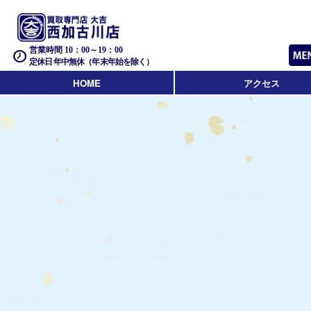
営業時間 10：00～19：00
定休日 年中無休（年末年始を除く）
HOME
アクセス