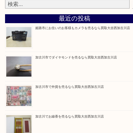
買取大吉西加古川店に来てよかった！そう思ってい
よう丁寧に査定いたします。
Facebook
Twitter
Line
買取ブログ検索
最近の投稿