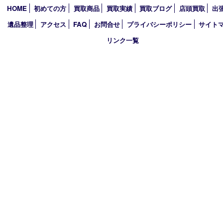
2026年
2025年
2024年
2023年
2022年
2021年
2020年
2019年
買取大吉 西加古川店
〒675-0053 兵庫県加古川市米田町船頭200－1 マックスバリュ
TEL 079-432-6675 FAX 079-432-6676