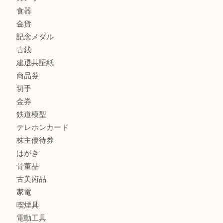
兵庫で鉄道模型の出張買取なら買取大吉西加古川店
商品カテゴリ
全て
貴金属
宝石
金製品
銀製品
財布
スニーカー
バッグ
ブランド
時計
カメラ