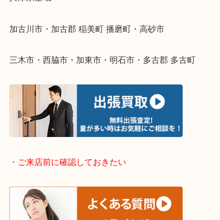
整理したいけどなにが値段つくかわからない…
そんなときはお気軽に下記フォームより出張買取を
ださい。
・出張買取エリアのご紹介
兵庫県全域
加古川市・加古郡 稲美町 播磨町・高砂市
三木市・西脇市・加東市・明石市・多古郡 多古町