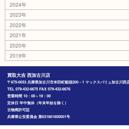
カー用品
その他
お知らせ
エリアカテゴリ
兵庫
加古川市
高砂市
三木市
姫路市
別府町
小野市
播磨町
たつの市
加西市
アーカイブ