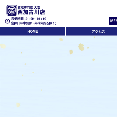
営業時間 10：00～19：00
定休日 年中無休（年末年始を除く）
HOME
アクセス