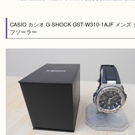
HOME
>
最新の買取情報
>
加古川市でGショックを売るなら買取大吉西加
CASIO カシオ G-SHOCK GST-W310-1AJF メ
フソーラー