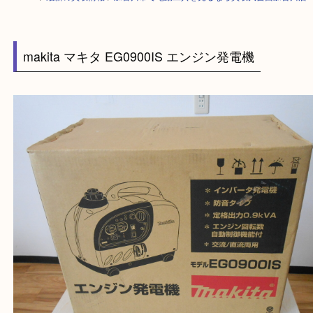
HOME
>
最新の買取情報
>
加古川市で電動工具を売るなら買取大吉西加古
makita マキタ EG0900IS エンジン発電機