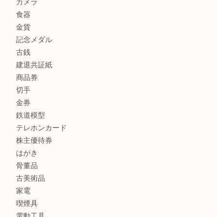
商品カテゴリ
全て
貴金属
宝石
金製品
銀製品
財布
スニーカー
バッグ
ブランド
時計
カメラ
食器