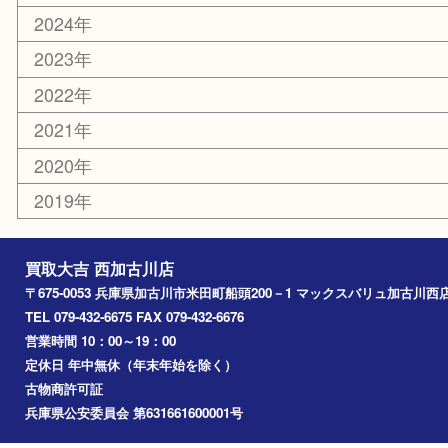
その他
お知らせ
エリアカテゴリ
兵庫
加古川市
高砂市
三木市
姫路市
別府町
小野市
播磨町
たつの市
加西市
アーカイブ