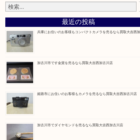
買取大吉西加古川店に来てよかった！そう思ってい
よう丁寧に査定いたします。
Facebook
Twitter
Line
買取ブログ検索
最近の投稿
兵庫にお住いのお客様もコンパクトカメラを売るなら買取大