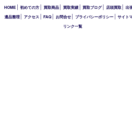
2026年
2025年
2024年
2023年
2022年
2021年
2020年
2019年
買取大吉 西加古川店
〒675-0053 兵庫県加古川市米田町船頭200－1 マックスバリュ
TEL 079-432-6675 FAX 079-432-6676
営業時間 10：00～19：00