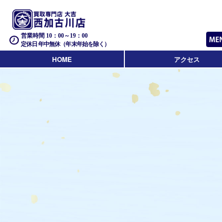
営業時間 10：00～19：00
定休日 年中無休（年末年始を除く）
HOME
アクセス