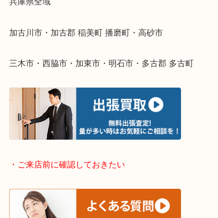
整理したいけどなにが値段つくかわからない…
そんなときはお気軽に下記フォームより出張買取を
ださい。
・出張買取エリアのご紹介
兵庫県全域
加古川市・加古郡 稲美町 播磨町・高砂市
三木市・西脇市・加東市・明石市・多古郡 多古町