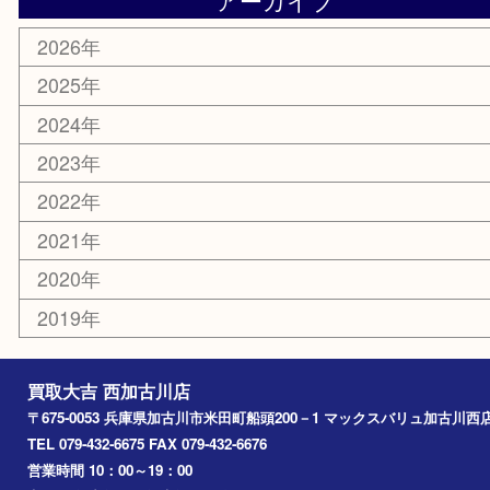
ホビー
スポーツ用品
カー用品
その他
お知らせ
エリアカテゴリ
兵庫
加古川市
高砂市
三木市
姫路市
別府町
小野市
播磨町
たつの市