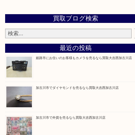
買取大吉西加古川店に来てよかった！そう思ってい
よう丁寧に査定いたします。
Facebook
Twitter
Line
買取ブログ検索