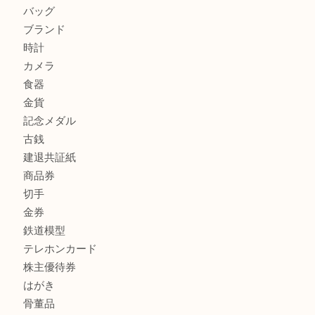
兵庫で鉄道模型の出張買取なら買取大吉西加古川店
商品カテゴリ
全て
貴金属
宝石
金製品
銀製品
財布
スニーカー
バッグ
ブランド