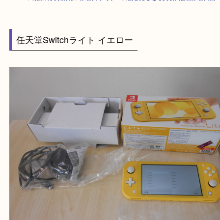
HOME
>
最新の買取情報
>
加古川市でゲーム機を売るなら買取大吉西加古
任天堂Switchライト イエロー