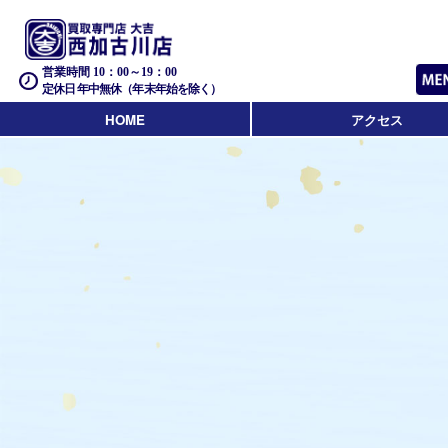
営業時間 10：00～19：00
定休日 年中無休（年末年始を除く）
HOME
アクセス