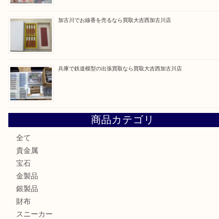
最近の投稿
姫路市にお住いのお客様もカメラを売るなら買取大吉西加古
加古川市でダイヤモンドを売るなら買取大吉西加古川店
加古川市で外貨を売るなら買取大吉西加古川店
加古川でお線香を売るなら買取大吉西加古川店