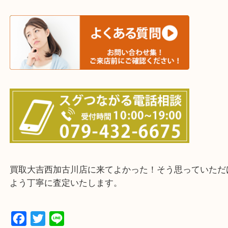
三木市・西脇市・加東市・明石市・多古郡 多古町
・ご来店前に確認しておきたい