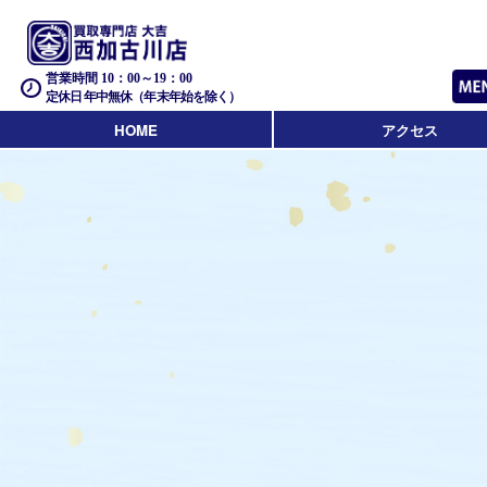
営業時間 10：00～19：00
定休日 年中無休（年末年始を除く）
HOME
アクセス