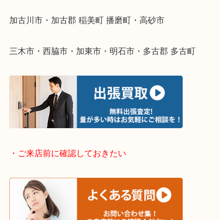
整理したいけどなにが値段つくかわからない…
そんなときはお気軽に下記フォームより出張買取を
ださい。
・出張買取エリアのご紹介
兵庫県全域
加古川市・加古郡 稲美町 播磨町・高砂市
三木市・西脇市・加東市・明石市・多古郡 多古町