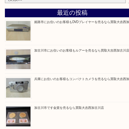
買取大吉西加古川店に来てよかった！そう思ってい
よう丁寧に査定いたします。
Facebook
Twitter
Line
買取ブログ検索
最近の投稿
姫路市にお住いのお客様もDVDプレイヤーを売るなら買取