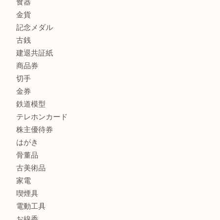
商品カテゴリ
全て
貴金属
宝石
金製品
銀製品
財布
スニーカー
バッグ
ブランド
時計
カメラ
食器
金貨